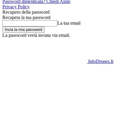
Password dimenticata? Chiedi Aiuto
Privacy Policy
Recupero della password
Recupera la tua password
La tua email
La password verrà inviata via email.
InfoDrones.It