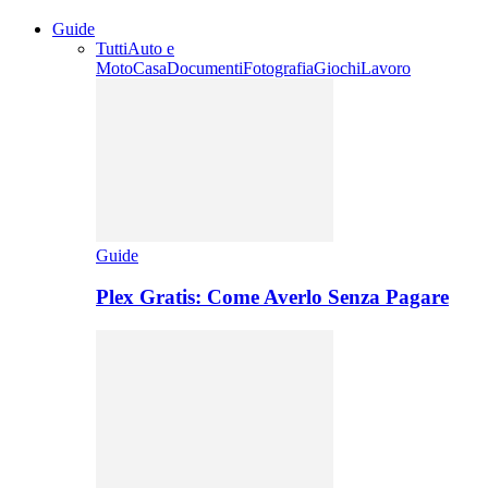
Guide
Tutti
Auto e
Moto
Casa
Documenti
Fotografia
Giochi
Lavoro
Guide
Plex Gratis: Come Averlo Senza Pagare