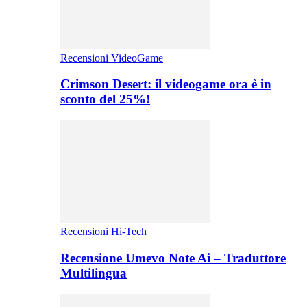
Recensioni VideoGame
Crimson Desert: il videogame ora è in
sconto del 25%!
Recensioni Hi-Tech
Recensione Umevo Note Ai – Traduttore
Multilingua