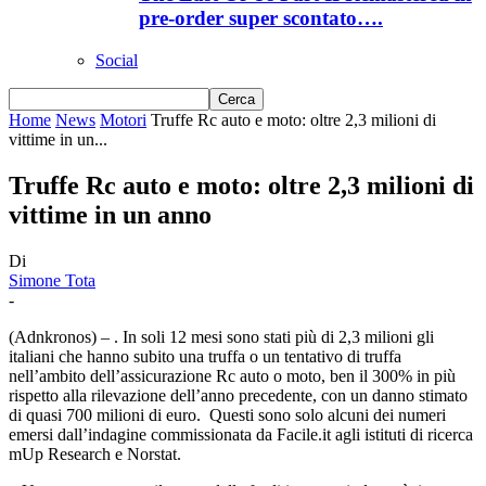
pre-order super scontato….
Social
Home
News
Motori
Truffe Rc auto e moto: oltre 2,3 milioni di
vittime in un...
Truffe Rc auto e moto: oltre 2,3 milioni di
vittime in un anno
Di
Simone Tota
-
(Adnkronos) – . In soli 12 mesi sono stati più di 2,3 milioni gli
italiani che hanno subito una truffa o un tentativo di truffa
nell’ambito dell’assicurazione Rc auto o moto, ben il 300% in più
rispetto alla rilevazione dell’anno precedente, con un danno stimato
di quasi 700 milioni di euro. Questi sono solo alcuni dei numeri
emersi dall’indagine commissionata da Facile.it agli istituti di ricerca
mUp Research e Norstat.