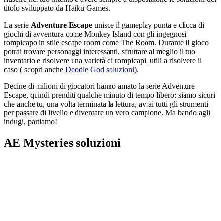
titolo sviluppato da Haiku Games.
La serie
Adventure Escape
unisce il gameplay punta e clicca di
giochi di avventura come Monkey Island con gli ingegnosi
rompicapo in stile escape room come The Room. Durante il gioco
potrai trovare personaggi interessanti, sfruttare al meglio il tuo
inventario e risolvere una varietà di rompicapi, utili a risolvere il
caso ( scopri anche
Doodle God soluzioni
).
Decine di milioni di giocatori hanno amato la serie Adventure
Escape, quindi prenditi qualche minuto di tempo libero: siamo sicuri
che anche tu, una volta terminata la lettura, avrai tutti gli strumenti
per passare di livello e diventare un vero campione. Ma bando agli
indugi, partiamo!
AE Mysteries soluzioni