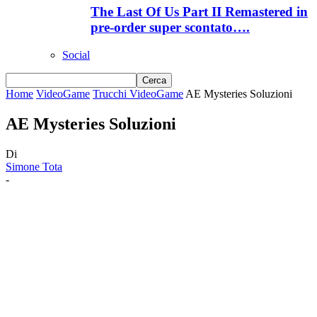
The Last Of Us Part II Remastered in
pre-order super scontato….
Social
Home
VideoGame
Trucchi VideoGame
AE Mysteries Soluzioni
AE Mysteries Soluzioni
Di
Simone Tota
-