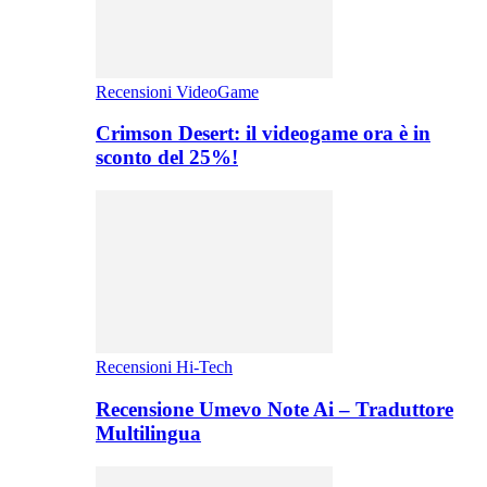
Recensioni VideoGame
Crimson Desert: il videogame ora è in
sconto del 25%!
Recensioni Hi-Tech
Recensione Umevo Note Ai – Traduttore
Multilingua