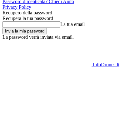
Password dimenticata? Chiedi Aiuto
Privacy Policy
Recupero della password
Recupera la tua password
La tua email
La password verrà inviata via email.
InfoDrones.It