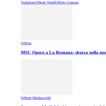
Vodafone
Offerte Wind
Offerte Unieuro
Offerte
MSC Opera a La Romana: sbarca nella nuo
Offerte Mediaworld