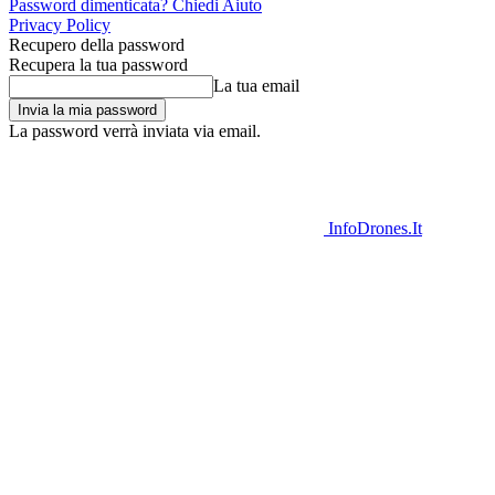
Password dimenticata? Chiedi Aiuto
Privacy Policy
Recupero della password
Recupera la tua password
La tua email
La password verrà inviata via email.
InfoDrones.It