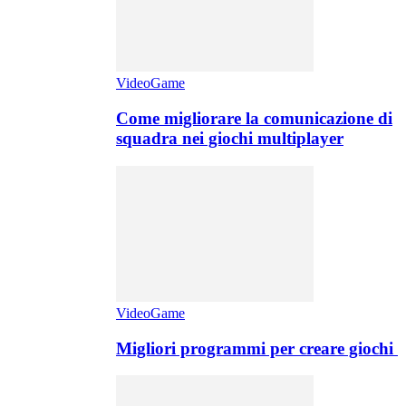
VideoGame
Come migliorare la comunicazione di
squadra nei giochi multiplayer
VideoGame
Migliori programmi per creare giochi