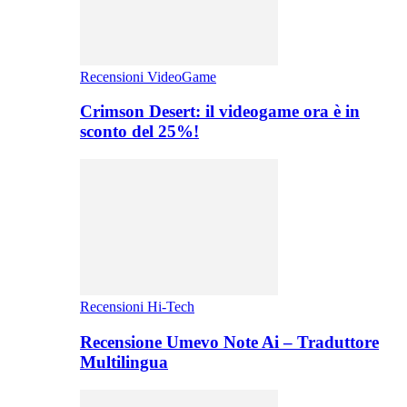
Recensioni VideoGame
Crimson Desert: il videogame ora è in
sconto del 25%!
Recensioni Hi-Tech
Recensione Umevo Note Ai – Traduttore
Multilingua