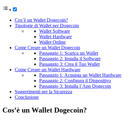
Cos’è un Wallet Dogecoin?
Tipologie di Wallet per Dogecoin
Wallet Software
Wallet Hardware
Wallet Online
Come Creare un Wallet Dogecoin
Passaggio 1: Scarica un Wallet
Passaggio 2: Installa il Software
Passaggio 3: Crea il Tuo Wallet
Come Creare un Wallet Hardware
Passaggio 1: Acquista un Wallet Hardware
Passaggio 2: Configura il Dispositivo
Passaggio 3: Installa l’App Dogecoin
Suggerimenti per la Sicurezza
Conclusione
Cos’è un Wallet Dogecoin?