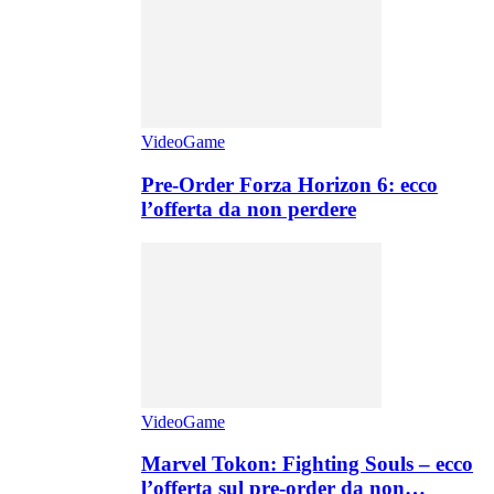
VideoGame
Pre-Order Forza Horizon 6: ecco
l’offerta da non perdere
VideoGame
Marvel Tokon: Fighting Souls – ecco
l’offerta sul pre-order da non…