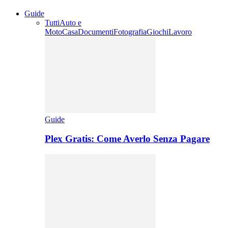
Guide
Tutti
Auto e
Moto
Casa
Documenti
Fotografia
Giochi
Lavoro
Guide
Plex Gratis: Come Averlo Senza Pagare