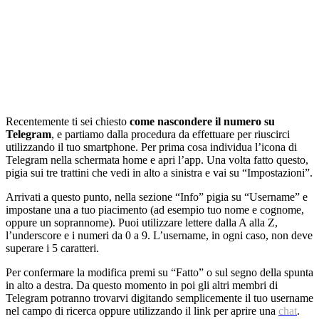
Recentemente ti sei chiesto
come nascondere il numero su
Telegram
, e partiamo dalla procedura da effettuare per riuscirci
utilizzando il tuo smartphone. Per prima cosa individua l’icona di
Telegram nella schermata home e apri l’app. Una volta fatto questo,
pigia sui tre trattini che vedi in alto a sinistra e vai su “Impostazioni”.
Arrivati a questo punto, nella sezione “Info” pigia su “Username” e
impostane una a tuo piacimento (ad esempio tuo nome e cognome,
oppure un soprannome). Puoi utilizzare lettere dalla A alla Z,
l’underscore e i numeri da 0 a 9. L’username, in ogni caso, non deve
superare i 5 caratteri.
Per confermare la modifica premi su “Fatto” o sul segno della spunta
in alto a destra. Da questo momento in poi gli altri membri di
Telegram potranno trovarvi digitando semplicemente il tuo username
nel campo di ricerca oppure utilizzando il link per aprire una
chat
.