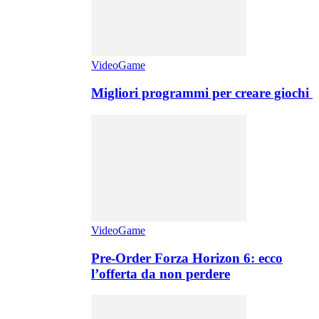
VideoGame
Migliori programmi per creare giochi
VideoGame
Pre-Order Forza Horizon 6: ecco
l’offerta da non perdere