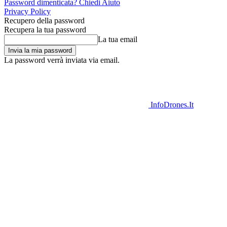
Password dimenticata? Chiedi Aiuto
Privacy Policy
Recupero della password
Recupera la tua password
La tua email
La password verrà inviata via email.
InfoDrones.It