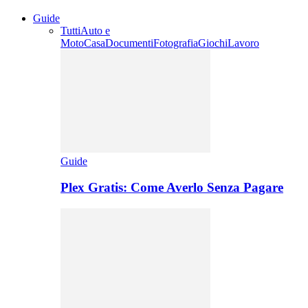
Guide
Tutti
Auto e
Moto
Casa
Documenti
Fotografia
Giochi
Lavoro
Guide
Plex Gratis: Come Averlo Senza Pagare