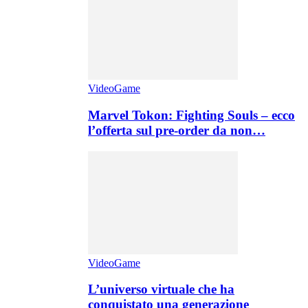
VideoGame
Marvel Tokon: Fighting Souls – ecco
l’offerta sul pre-order da non…
VideoGame
L’universo virtuale che ha
conquistato una generazione