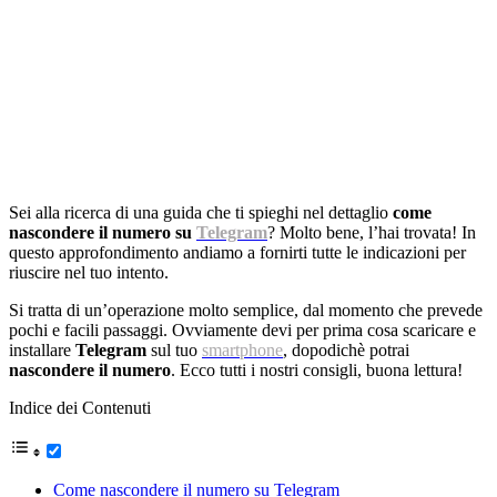
Sei alla ricerca di una guida che ti spieghi nel dettaglio
come
nascondere il numero su
Telegram
? Molto bene, l’hai trovata! In
questo approfondimento andiamo a fornirti tutte le indicazioni per
riuscire nel tuo intento.
Si tratta di un’operazione molto semplice, dal momento che prevede
pochi e facili passaggi. Ovviamente devi per prima cosa scaricare e
installare
Telegram
sul tuo
smartphone
, dopodichè potrai
nascondere il numero
. Ecco tutti i nostri consigli, buona lettura!
Indice dei Contenuti
Come nascondere il numero su Telegram