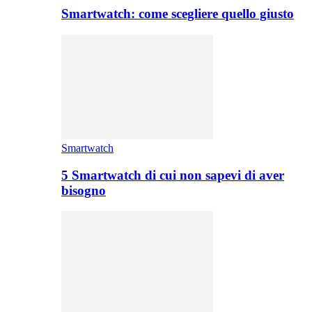
Smartwatch: come scegliere quello giusto
Smartwatch
5 Smartwatch di cui non sapevi di aver
bisogno