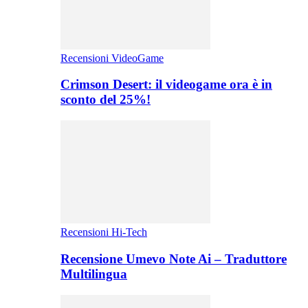
Recensioni VideoGame
Crimson Desert: il videogame ora è in
sconto del 25%!
Recensioni Hi-Tech
Recensione Umevo Note Ai – Traduttore
Multilingua