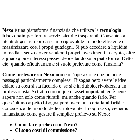
Nexo
è una piattaforma finanziaria che utilizza la
tecnologia
blockchain
per fornire servizi sicuri e trasparenti. Consente agli
utenti di gestire i loro asset in criptovalute in modo efficiente e
massimizzare così i propri guadagni. Si può accedere a liquidità
immediata senza dover vendere i propri investimenti in crypto, oltre
a guadagnare interessi passivi depositando sulla piattaforma. Detto
ciò, quando effettivamente si vuole prelevare come funziona?
Come prelevare su Nexo
non è un’operazione che richiede
passaggi particolarmente complessi. Bisogna però avere le idee
chiare su cosa si sta facendo e, se si è in dubbio, rivolgersi a un
professionista. Si tratta comunque di asset importanti ed è bene
sapere non solo come ritirarli, ma anche quando farlo. Per
quest’ultimo aspetto bisogna però avere una certa familiarità e
conoscenza del mondo delle criptovalute. In ogni caso, vediamo
innanzitutto come gestire il semplice prelievo su Nexo:
Come fare prelievi con Nexo?
Ci sono costi di commissione?