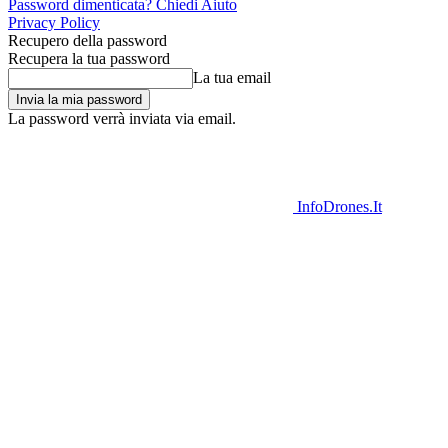
Password dimenticata? Chiedi Aiuto
Privacy Policy
Recupero della password
Recupera la tua password
La tua email
La password verrà inviata via email.
InfoDrones.It