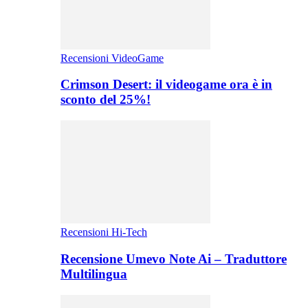
Recensioni VideoGame
Crimson Desert: il videogame ora è in
sconto del 25%!
Recensioni Hi-Tech
Recensione Umevo Note Ai – Traduttore
Multilingua