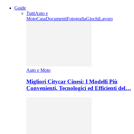
Guide
Tutti
Auto e
Moto
Casa
Documenti
Fotografia
Giochi
Lavoro
Auto e Moto
Migliori Citycar Cinesi: I Modelli Più
Convenienti, Tecnologici ed Efficienti del…