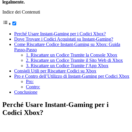
legalmente.
Indice dei Contenuti
Perché Usare Instant-Gaming per i Codici Xbox?
Dove Trovare i Codici Acquistati su Instant-Gaming?
Come Riscattare Codice Instant-Gaming su Xbox: Guida
Passo-Passo
1. Riscattare un Codice Tramite la Console Xbox
2. Riscattare un Codice Tramite il Sito Web di Xbox
3. Riscattare un Codice Tramite l’App Xbox
Consigli Utili per Riscattare Codici su Xbox
Pro e Contro dell’Utilizzo di Instant-Gaming per Codici Xbox
Pro:
Contro:
Conclusione
Perché Usare Instant-Gaming per i
Codici Xbox?