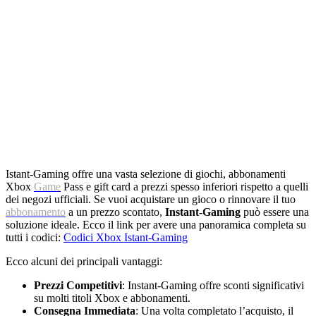
Istant-Gaming offre una vasta selezione di giochi, abbonamenti
Xbox
Game
Pass e gift card a prezzi spesso inferiori rispetto a quelli
dei negozi ufficiali. Se vuoi acquistare un gioco o rinnovare il tuo
abbonamento
a un prezzo scontato,
Instant-Gaming
può essere una
soluzione ideale. Ecco il link per avere una panoramica completa su
tutti i codici:
Codici Xbox Istant-Gaming
Ecco alcuni dei principali vantaggi:
Prezzi Competitivi
: Instant-Gaming offre sconti significativi
su molti titoli Xbox e abbonamenti.
Consegna Immediata
: Una volta completato l’acquisto, il