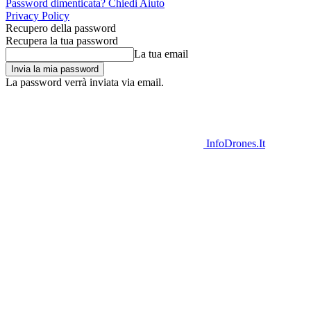
Password dimenticata? Chiedi Aiuto
Privacy Policy
Recupero della password
Recupera la tua password
La tua email
La password verrà inviata via email.
InfoDrones.It