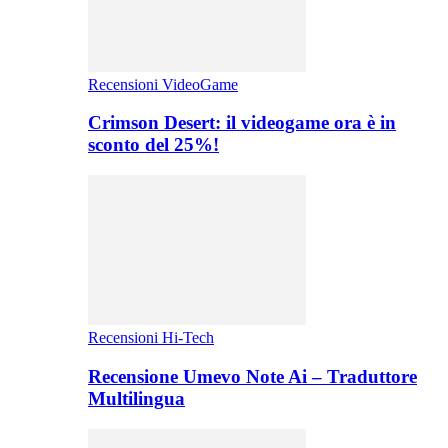
Recensioni VideoGame
Crimson Desert: il videogame ora è in
sconto del 25%!
Recensioni Hi-Tech
Recensione Umevo Note Ai – Traduttore
Multilingua