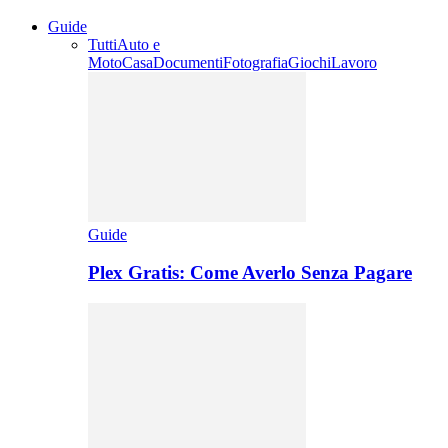
Guide
Tutti
Auto e
Moto
Casa
Documenti
Fotografia
Giochi
Lavoro
Guide
Plex Gratis: Come Averlo Senza Pagare