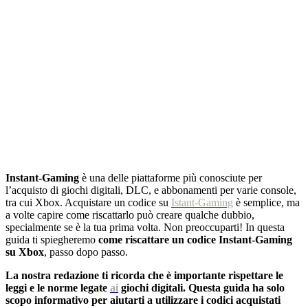
Instant-Gaming
è una delle piattaforme più conosciute per
l’acquisto di giochi digitali, DLC, e abbonamenti per varie console,
tra cui Xbox. Acquistare un codice su
Istant-Gaming
è semplice, ma
a volte capire come riscattarlo può creare qualche dubbio,
specialmente se è la tua prima volta. Non preoccuparti! In questa
guida ti spiegheremo
come riscattare un codice Instant-Gaming
su Xbox
, passo dopo passo.
La nostra redazione ti ricorda che è importante rispettare le
leggi e le norme legate
ai
giochi digitali. Questa guida ha solo
scopo informativo per aiutarti a utilizzare i codici acquistati