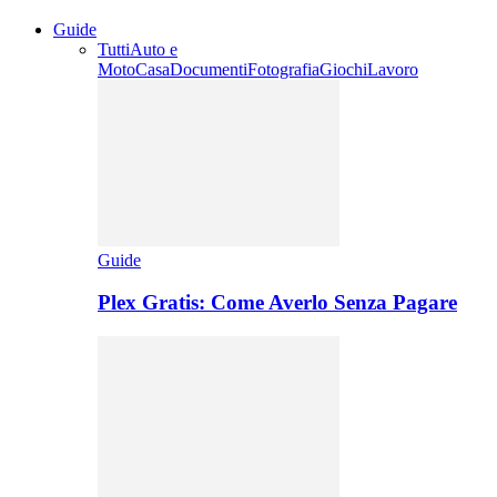
Guide
Tutti
Auto e
Moto
Casa
Documenti
Fotografia
Giochi
Lavoro
Guide
Plex Gratis: Come Averlo Senza Pagare