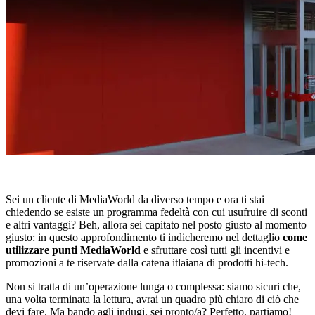
Sei un cliente di MediaWorld da diverso tempo e ora ti stai
chiedendo se esiste un programma fedeltà con cui usufruire di sconti
e altri vantaggi? Beh, allora sei capitato nel posto giusto al momento
giusto: in questo approfondimento ti indicheremo nel dettaglio
come
utilizzare punti MediaWorld
e sfruttare così tutti gli incentivi e
promozioni a te riservate dalla catena itlaiana di prodotti hi-tech.
Non si tratta di un’operazione lunga o complessa: siamo sicuri che,
una volta terminata la lettura, avrai un quadro più chiaro di ciò che
devi fare. Ma bando agli indugi, sei pronto/a? Perfetto, partiamo!