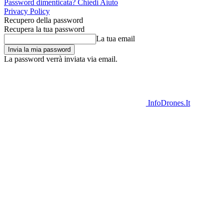
Password dimenticata? Chiedi Aiuto
Privacy Policy
Recupero della password
Recupera la tua password
La tua email
La password verrà inviata via email.
InfoDrones.It