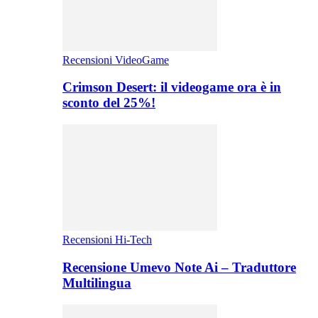
Recensioni VideoGame
Crimson Desert: il videogame ora è in
sconto del 25%!
Recensioni Hi-Tech
Recensione Umevo Note Ai – Traduttore
Multilingua