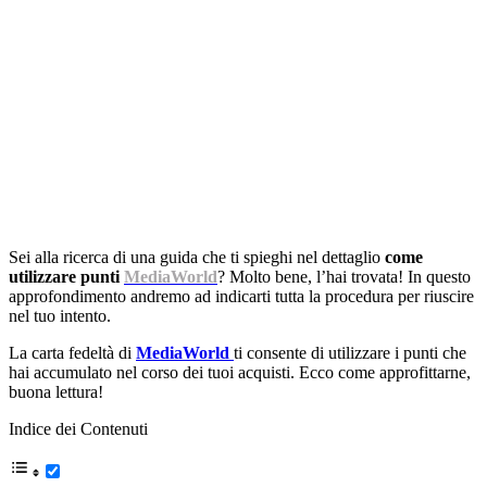
Sei alla ricerca di una guida che ti spieghi nel dettaglio
come
utilizzare punti
MediaWorld
? Molto bene, l’hai trovata! In questo
approfondimento andremo ad indicarti tutta la procedura per riuscire
nel tuo intento.
La carta fedeltà di
MediaWorld
ti consente di utilizzare i punti che
hai accumulato nel corso dei tuoi acquisti. Ecco come approfittarne,
buona lettura!
Indice dei Contenuti