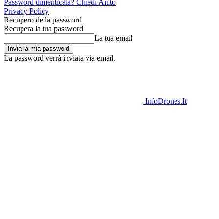
Password dimenticata? Chiedi Aiuto
Privacy Policy
Recupero della password
Recupera la tua password
La tua email
La password verrà inviata via email.
InfoDrones.It