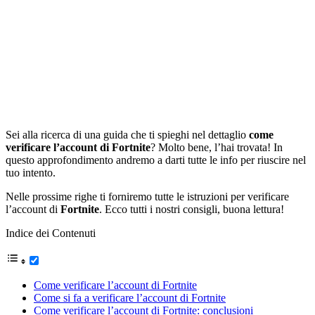
Sei alla ricerca di una guida che ti spieghi nel dettaglio
come
verificare l’account di Fortnite
? Molto bene, l’hai trovata! In
questo approfondimento andremo a darti tutte le info per riuscire nel
tuo intento.
Nelle prossime righe ti forniremo tutte le istruzioni per verificare
l’account di
Fortnite
. Ecco tutti i nostri consigli, buona lettura!
Indice dei Contenuti
Come verificare l’account di Fortnite
Come si fa a verificare l’account di Fortnite
Come verificare l’account di Fortnite: conclusioni