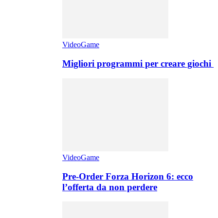
VideoGame
Migliori programmi per creare giochi
VideoGame
Pre-Order Forza Horizon 6: ecco
l’offerta da non perdere