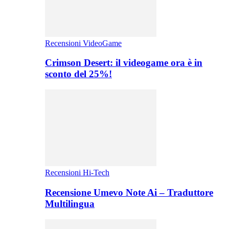
Recensioni VideoGame
Crimson Desert: il videogame ora è in
sconto del 25%!
Recensioni Hi-Tech
Recensione Umevo Note Ai – Traduttore
Multilingua