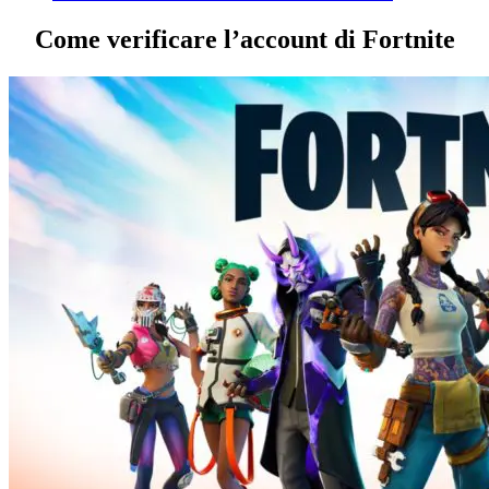
Come verificare l’account di Fortnite