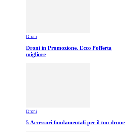
Droni
Droni in Promozione. Ecco l’offerta
migliore
Droni
5 Accessori fondamentali per il tuo drone