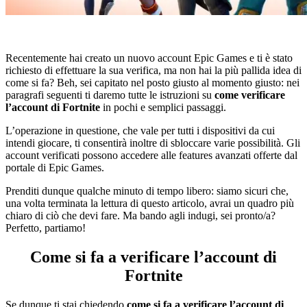
Recentemente hai creato un nuovo account Epic Games e ti è stato
richiesto di effettuare la sua verifica, ma non hai la più pallida idea di
come si fa? Beh, sei capitato nel posto giusto al momento giusto: nei
paragrafi seguenti ti daremo tutte le istruzioni su
come verificare
l’account di Fortnite
in pochi e semplici passaggi.
L’operazione in questione, che vale per tutti i dispositivi da cui
intendi giocare, ti consentirà inoltre di sbloccare varie possibilità. Gli
account verificati possono accedere alle features avanzati offerte dal
portale di Epic Games.
Prenditi dunque qualche minuto di tempo libero: siamo sicuri che,
una volta terminata la lettura di questo articolo, avrai un quadro più
chiaro di ciò che devi fare. Ma bando agli indugi, sei pronto/a?
Perfetto, partiamo!
Come si fa a verificare l’account di
Fortnite
Se dunque ti stai chiedendo
come si fa a verificare l’account di