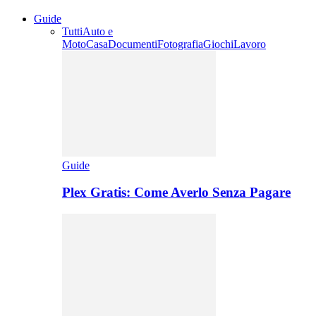
Guide
Tutti
Auto e
Moto
Casa
Documenti
Fotografia
Giochi
Lavoro
Guide
Plex Gratis: Come Averlo Senza Pagare