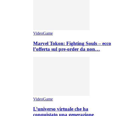
VideoGame
Marvel Tokon: Fighting Souls – ecco
l’offerta sul pre-order da non…
VideoGame
L’universo virtuale che ha
conquistato una generazione