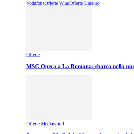
Vodafone
Offerte Wind
Offerte Unieuro
Offerte
MSC Opera a La Romana: sbarca nella nuo
Offerte Mediaworld