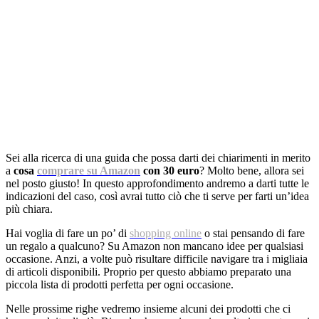
Sei alla ricerca di una guida che possa darti dei chiarimenti in merito
a
cosa
comprare su Amazon
con 30 euro
? Molto bene, allora sei
nel posto giusto! In questo approfondimento andremo a darti tutte le
indicazioni del caso, così avrai tutto ciò che ti serve per farti un’idea
più chiara.
Hai voglia di fare un po’ di
shopping online
o stai pensando di fare
un regalo a qualcuno? Su Amazon non mancano idee per qualsiasi
occasione. Anzi, a volte può risultare difficile navigare tra i migliaia
di articoli disponibili. Proprio per questo abbiamo preparato una
piccola lista di prodotti perfetta per ogni occasione.
Nelle prossime righe vedremo insieme alcuni dei prodotti che ci