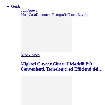
Guide
Tutti
Auto e
Moto
Casa
Documenti
Fotografia
Giochi
Lavoro
Auto e Moto
Migliori Citycar Cinesi: I Modelli Più
Convenienti, Tecnologici ed Efficienti del…