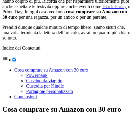
hanno colpito di più. Ricorda che per risparmiare ulteriormente puoi
anche aspettare le festività oppure anche eventi come
Black Friday
o
Prime Day. In ogni caso vediamo
cosa comprare su Amazon con
30 euro
per una ragazza, per un amico o per un parente.
Prenditi dunque qualche minuto di tempo libero: siamo sicuri che,
una volta terminata la lettura dell’articolo, avrai un quadro più chiaro
su tutto.
Indice dei Contenuti
Cosa comprare su Amazon con 30 euro
Powerbank
Cuscino da viaggio
Custodia per Kindle
Portagioie personalizzato
Conclusioni
Cosa comprare su Amazon con 30 euro