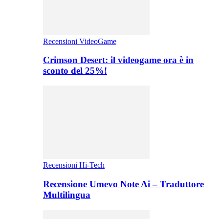
Recensioni VideoGame
Crimson Desert: il videogame ora è in
sconto del 25%!
Recensioni Hi-Tech
Recensione Umevo Note Ai – Traduttore
Multilingua