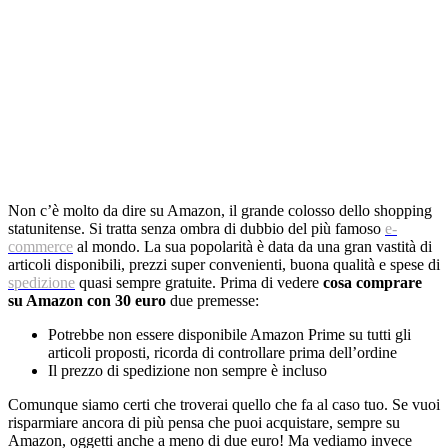
Non c’è molto da dire su Amazon, il grande colosso dello shopping
statunitense. Si tratta senza ombra di dubbio del più famoso
e-
commerce
al mondo. La sua popolarità è data da una gran vastità di
articoli disponibili, prezzi super convenienti, buona qualità e spese di
spedizione
quasi sempre gratuite. Prima di vedere
cosa comprare
su Amazon con 30 euro
due premesse:
Potrebbe non essere disponibile Amazon Prime su tutti gli
articoli proposti, ricorda di controllare prima dell’ordine
Il prezzo di spedizione non sempre è incluso
Comunque siamo certi che troverai quello che fa al caso tuo. Se vuoi
risparmiare ancora di più pensa che puoi acquistare, sempre su
Amazon, oggetti anche a meno di due euro! Ma vediamo invece