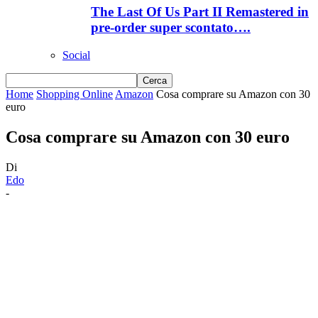
The Last Of Us Part II Remastered in
pre-order super scontato….
Social
Home
Shopping Online
Amazon
Cosa comprare su Amazon con 30
euro
Cosa comprare su Amazon con 30 euro
Di
Edo
-