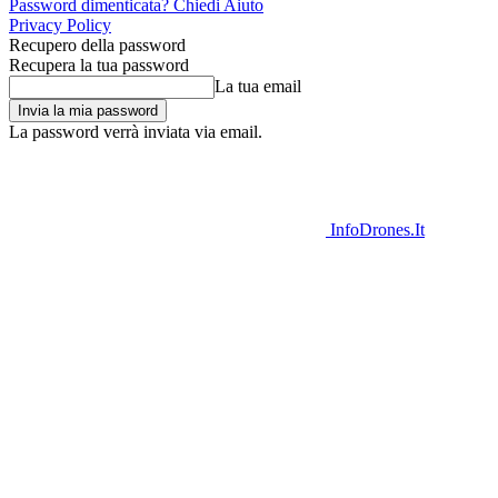
Password dimenticata? Chiedi Aiuto
Privacy Policy
Recupero della password
Recupera la tua password
La tua email
La password verrà inviata via email.
InfoDrones.It