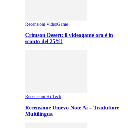
Recensioni VideoGame
Crimson Desert: il videogame ora è in
sconto del 25%!
Recensioni Hi-Tech
Recensione Umevo Note Ai – Traduttore
Multilingua