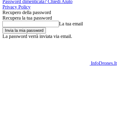
Password dimenticata? Chiedi Aiuto
Privacy Policy
Recupero della password
Recupera la tua password
La tua email
La password verrà inviata via email.
InfoDrones.It