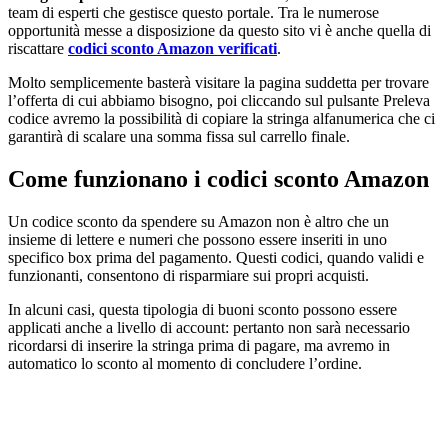
team di esperti che gestisce questo portale. Tra le numerose
opportunità messe a disposizione da questo sito vi è anche quella di
riscattare
codici sconto Amazon verificati
.
Molto semplicemente basterà visitare la pagina suddetta per trovare
l’offerta di cui abbiamo bisogno, poi cliccando sul pulsante Preleva
codice avremo la possibilità di copiare la stringa alfanumerica che ci
garantirà di scalare una somma fissa sul carrello finale.
Come funzionano i codici sconto Amazon
Un codice sconto da spendere su Amazon non è altro che un
insieme di lettere e numeri che possono essere inseriti in uno
specifico box prima del pagamento. Questi codici, quando validi e
funzionanti, consentono di risparmiare sui propri acquisti.
In alcuni casi, questa tipologia di buoni sconto possono essere
applicati anche a livello di account: pertanto non sarà necessario
ricordarsi di inserire la stringa prima di pagare, ma avremo in
automatico lo sconto al momento di concludere l’ordine.