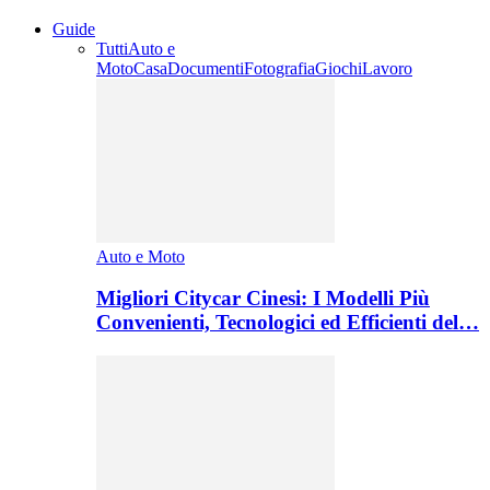
Guide
Tutti
Auto e
Moto
Casa
Documenti
Fotografia
Giochi
Lavoro
Auto e Moto
Migliori Citycar Cinesi: I Modelli Più
Convenienti, Tecnologici ed Efficienti del…