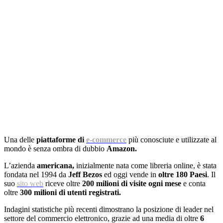
Una delle
piattaforme di
e-commerce
più conosciute e utilizzate al
mondo è senza ombra di dubbio
Amazon.
L’azienda
americana,
inizialmente nata come libreria online, è stata
fondata nel 1994 da
Jeff Bezos
ed oggi vende in
oltre 180 Paesi
. Il
suo
sito web
riceve oltre
200 milioni di visite ogni mese
e conta
oltre
300 milioni di utenti registrati.
Indagini statistiche più recenti dimostrano la posizione di leader nel
settore del commercio elettronico, grazie ad una media di oltre
6