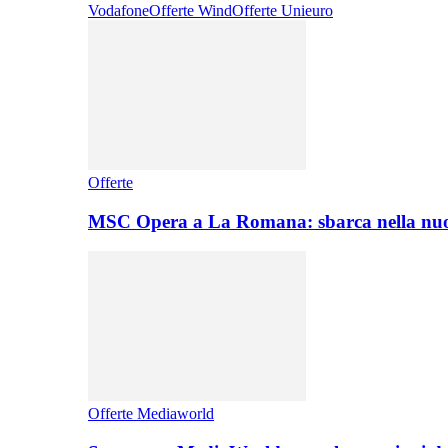
Vodafone
Offerte Wind
Offerte Unieuro
Offerte
MSC Opera a La Romana: sbarca nella nuo
Offerte Mediaworld