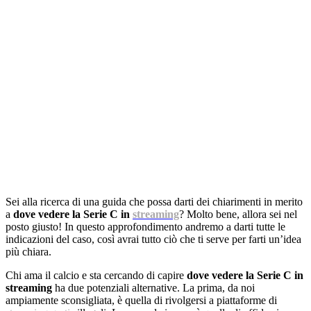
Sei alla ricerca di una guida che possa darti dei chiarimenti in merito
a
dove vedere la Serie C in
streaming
? Molto bene, allora sei nel
posto giusto! In questo approfondimento andremo a darti tutte le
indicazioni del caso, così avrai tutto ciò che ti serve per farti un’idea
più chiara.
Chi ama il calcio e sta cercando di capire
dove vedere la Serie C in
streaming
ha due potenziali alternative. La prima, da noi
ampiamente sconsigliata, è quella di rivolgersi a piattaforme di