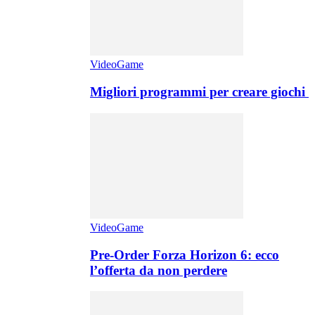
VideoGame
Migliori programmi per creare giochi
VideoGame
Pre-Order Forza Horizon 6: ecco
l’offerta da non perdere