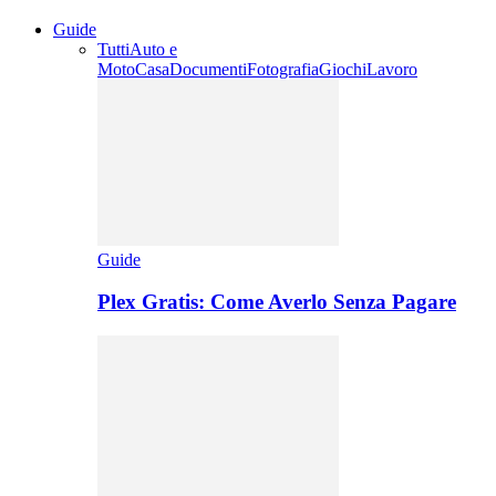
Guide
Tutti
Auto e
Moto
Casa
Documenti
Fotografia
Giochi
Lavoro
Guide
Plex Gratis: Come Averlo Senza Pagare