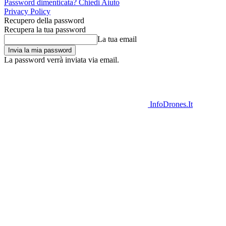
Password dimenticata? Chiedi Aiuto
Privacy Policy
Recupero della password
Recupera la tua password
La tua email
La password verrà inviata via email.
InfoDrones.It