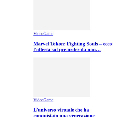
VideoGame
Marvel Tokon: Fighting Souls – ecco
l’offerta sul pre-order da non…
VideoGame
L’universo virtuale che ha
conquistato una generazione