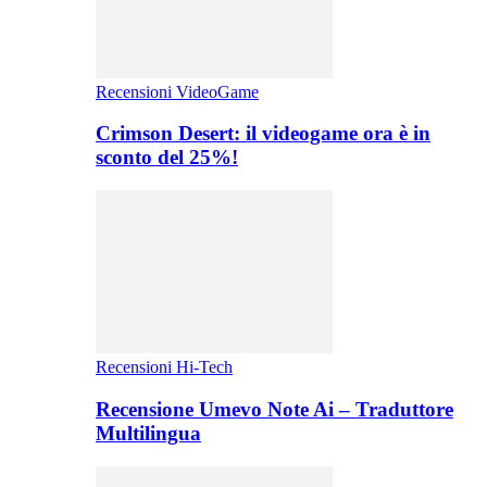
Recensioni VideoGame
Crimson Desert: il videogame ora è in
sconto del 25%!
Recensioni Hi-Tech
Recensione Umevo Note Ai – Traduttore
Multilingua