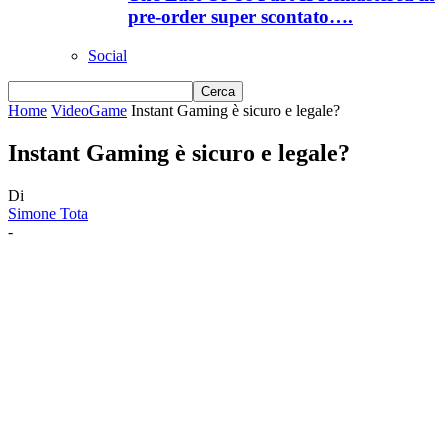
pre-order super scontato….
Social
Home
VideoGame
Instant Gaming è sicuro e legale?
Instant Gaming è sicuro e legale?
Di
Simone Tota
-