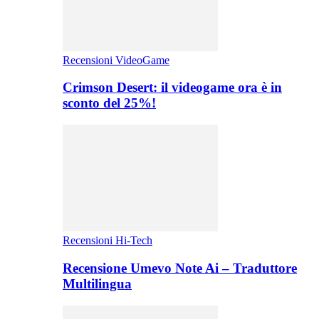
Recensioni VideoGame
Crimson Desert: il videogame ora è in
sconto del 25%!
Recensioni Hi-Tech
Recensione Umevo Note Ai – Traduttore
Multilingua