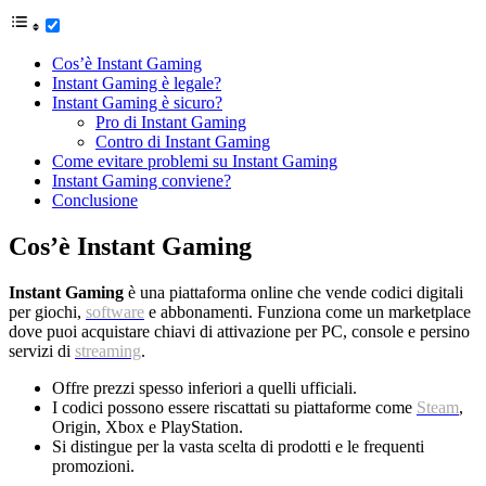
Cos’è Instant Gaming
Instant Gaming è legale?
Instant Gaming è sicuro?
Pro di Instant Gaming
Contro di Instant Gaming
Come evitare problemi su Instant Gaming
Instant Gaming conviene?
Conclusione
Cos’è Instant Gaming
Instant Gaming
è una piattaforma online che vende codici digitali
per giochi,
software
e abbonamenti. Funziona come un marketplace
dove puoi acquistare chiavi di attivazione per PC, console e persino
servizi di
streaming
.
Offre prezzi spesso inferiori a quelli ufficiali.
I codici possono essere riscattati su piattaforme come
Steam
,
Origin, Xbox e PlayStation.
Si distingue per la vasta scelta di prodotti e le frequenti
promozioni.