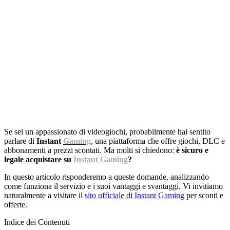
Se sei un appassionato di videogiochi, probabilmente hai sentito
parlare di
Instant
Gaming
, una piattaforma che offre giochi, DLC e
abbonamenti a prezzi scontati. Ma molti si chiedono:
è sicuro e
legale acquistare su
Instant Gaming
?
In questo articolo risponderemo a queste domande, analizzando
come funziona il servizio e i suoi vantaggi e svantaggi. Vi invitiamo
naturalmente a visitare il
sito ufficiale di Instant Gaming
per sconti e
offerte.
Indice dei Contenuti