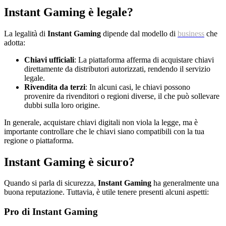
Instant Gaming è legale?
La legalità di
Instant Gaming
dipende dal modello di
business
che
adotta:
Chiavi ufficiali
: La piattaforma afferma di acquistare chiavi
direttamente da distributori autorizzati, rendendo il servizio
legale.
Rivendita da terzi
: In alcuni casi, le chiavi possono
provenire da rivenditori o regioni diverse, il che può sollevare
dubbi sulla loro origine.
In generale, acquistare chiavi digitali non viola la legge, ma è
importante controllare che le chiavi siano compatibili con la tua
regione o piattaforma.
Instant Gaming è sicuro?
Quando si parla di sicurezza,
Instant Gaming
ha generalmente una
buona reputazione. Tuttavia, è utile tenere presenti alcuni aspetti:
Pro di Instant Gaming