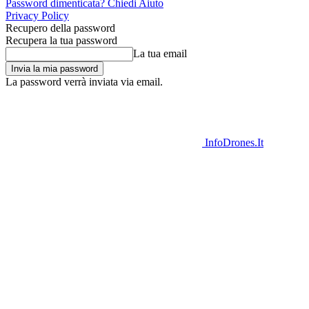
Password dimenticata? Chiedi Aiuto
Privacy Policy
Recupero della password
Recupera la tua password
La tua email
La password verrà inviata via email.
InfoDrones.It