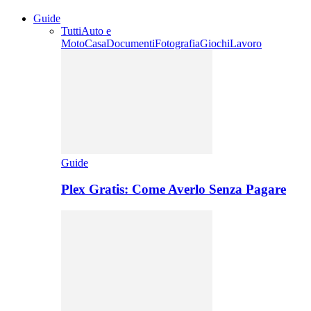
Guide
Tutti
Auto e
Moto
Casa
Documenti
Fotografia
Giochi
Lavoro
Guide
Plex Gratis: Come Averlo Senza Pagare