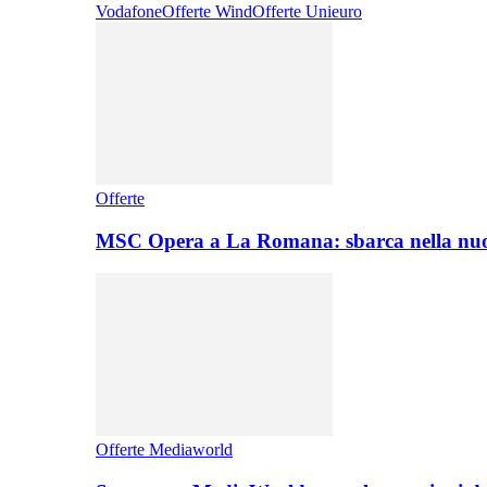
Vodafone
Offerte Wind
Offerte Unieuro
Offerte
MSC Opera a La Romana: sbarca nella nuo
Offerte Mediaworld