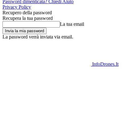
Password dimenticata? Chiedi Aiuto
Privacy Policy
Recupero della password
Recupera la tua password
La tua email
La password verrà inviata via email.
InfoDrones.It