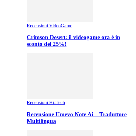
Recensioni VideoGame
Crimson Desert: il videogame ora è in
sconto del 25%!
Recensioni Hi-Tech
Recensione Umevo Note Ai – Traduttore
Multilingua