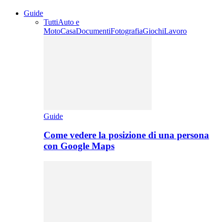
Guide
Tutti
Auto e
Moto
Casa
Documenti
Fotografia
Giochi
Lavoro
Guide
Come vedere la posizione di una persona
con Google Maps