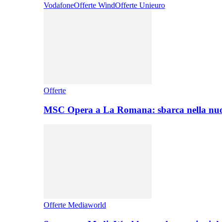
Vodafone
Offerte Wind
Offerte Unieuro
Offerte
MSC Opera a La Romana: sbarca nella nuo
Offerte Mediaworld