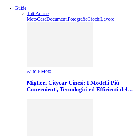
Guide
Tutti
Auto e
Moto
Casa
Documenti
Fotografia
Giochi
Lavoro
Auto e Moto
Migliori Citycar Cinesi: I Modelli Più
Convenienti, Tecnologici ed Efficienti del…