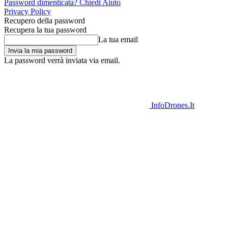
Password dimenticata? Chiedi Aiuto
Privacy Policy
Recupero della password
Recupera la tua password
La tua email
La password verrà inviata via email.
InfoDrones.It