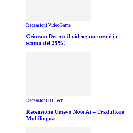
Recensioni VideoGame
Crimson Desert: il videogame ora è in
sconto del 25%!
Recensioni Hi-Tech
Recensione Umevo Note Ai – Traduttore
Multilingua