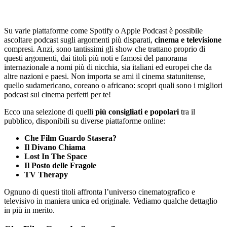
Su varie piattaforme come Spotify o Apple Podcast è possibile
ascoltare podcast sugli argomenti più disparati,
cinema e televisione
compresi. Anzi, sono tantissimi gli show che trattano proprio di
questi argomenti, dai titoli più noti e famosi del panorama
internazionale a nomi più di nicchia, sia italiani ed europei che da
altre nazioni e paesi. Non importa se ami il cinema statunitense,
quello sudamericano, coreano o africano: scopri quali sono i migliori
podcast sul cinema perfetti per te!
Ecco una selezione di quelli
più consigliati e popolari
tra il
pubblico, disponibili su diverse piattaforme online:
Che Film Guardo Stasera?
Il Divano Chiama
Lost In The Space
Il Posto delle Fragole
TV Therapy
Ognuno di questi titoli affronta l’universo cinematografico e
televisivo in maniera unica ed originale. Vediamo qualche dettaglio
in più in merito.