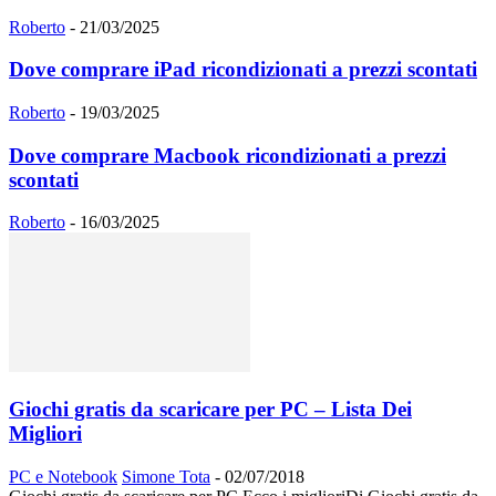
Roberto
-
21/03/2025
Dove comprare iPad ricondizionati a prezzi scontati
Roberto
-
19/03/2025
Dove comprare Macbook ricondizionati a prezzi
scontati
Roberto
-
16/03/2025
Giochi gratis da scaricare per PC – Lista Dei
Migliori
PC e Notebook
Simone Tota
-
02/07/2018