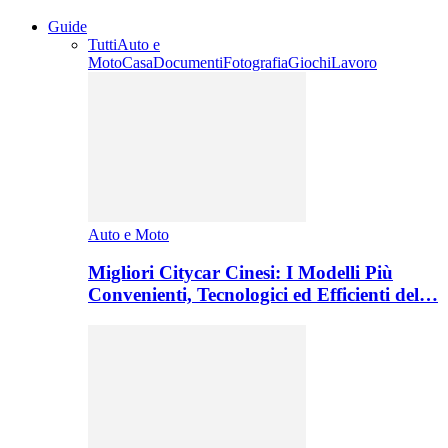
Guide
Tutti
Auto e
Moto
Casa
Documenti
Fotografia
Giochi
Lavoro
Auto e Moto
Migliori Citycar Cinesi: I Modelli Più
Convenienti, Tecnologici ed Efficienti del…