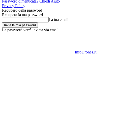
Password dimenticata? Chiedi Aiuto
Privacy Policy
Recupero della password
Recupera la tua password
La tua email
La password verrà inviata via email.
InfoDrones.It