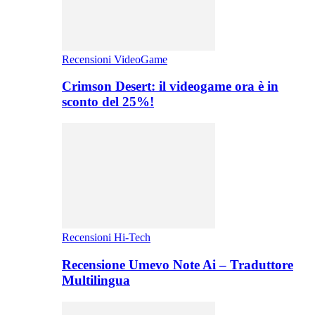
Recensioni VideoGame
Crimson Desert: il videogame ora è in
sconto del 25%!
Recensioni Hi-Tech
Recensione Umevo Note Ai – Traduttore
Multilingua