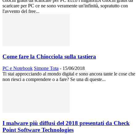
Giochi gratis da scaricare per PC Ecco i miglioriDi Giochi gratis da
scaricare per PC ce ne sono veramente un'infinità, sopratutto con
l'avvento del free...
Come fare la Chiocciola sulla tastiera
PC e Notebook
Simone Tota
-
15/06/2018
Ti stai approcciando al mondo digital e sono ancora tante le cose che
non riesci a comprendere o a fare? Se una di queste...
I malware più diffusi del 2018 presentati da Check
Point Software Technologies