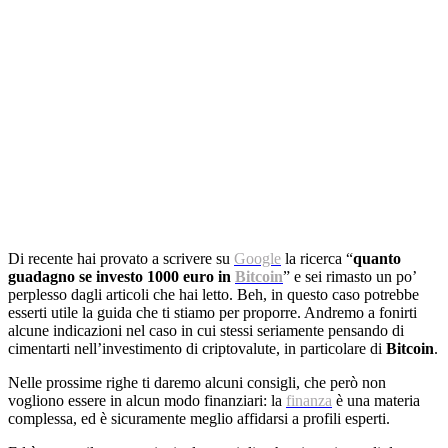
Di recente hai provato a scrivere su
Google
la ricerca “
quanto
guadagno se investo 1000 euro in
Bitcoin
” e sei rimasto un po’
perplesso dagli articoli che hai letto. Beh, in questo caso potrebbe
esserti utile la guida che ti stiamo per proporre. Andremo a fonirti
alcune indicazioni nel caso in cui stessi seriamente pensando di
cimentarti nell’investimento di criptovalute, in particolare di
Bitcoin
.
Nelle prossime righe ti daremo alcuni consigli, che però non
vogliono essere in alcun modo finanziari: la
finanza
è una materia
complessa, ed è sicuramente meglio affidarsi a profili esperti.