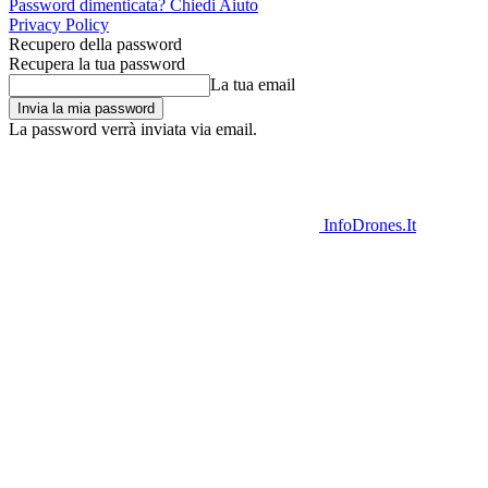
Password dimenticata? Chiedi Aiuto
Privacy Policy
Recupero della password
Recupera la tua password
La tua email
La password verrà inviata via email.
InfoDrones.It