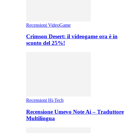
Recensioni VideoGame
Crimson Desert: il videogame ora è in
sconto del 25%!
Recensioni Hi-Tech
Recensione Umevo Note Ai – Traduttore
Multilingua