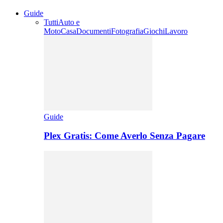
Guide
Tutti
Auto e
Moto
Casa
Documenti
Fotografia
Giochi
Lavoro
Guide
Plex Gratis: Come Averlo Senza Pagare