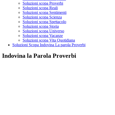
Soluzioni scopa Proverbi
Soluzioni scopa Reali
Soluzioni scopa Sentimenti
Soluzioni scopa Scienza
Soluzioni scopa Spettacolo
Soluzioni scopa Storia
Soluzioni scopa Universo
Soluzioni scopa Vacanze
Soluzioni scopa Vita Quotidiana
Soluzioni Scopa Indovina La parola Proverbi
Indovina la Parola Proverbi