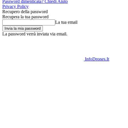
Password dimenticata? Chiedi Aiuto
Privacy Policy
Recupero della password
Recupera la tua password
La tua email
La password verrà inviata via email.
InfoDrones.It