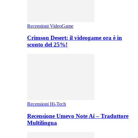
Recensioni VideoGame
Crimson Desert: il videogame ora è in
sconto del 25%!
Recensioni Hi-Tech
Recensione Umevo Note Ai – Traduttore
Multilingua