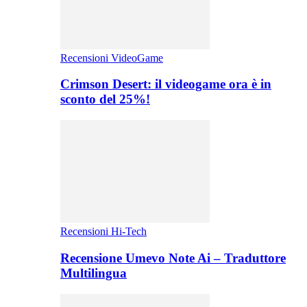
Recensioni VideoGame
Crimson Desert: il videogame ora è in
sconto del 25%!
Recensioni Hi-Tech
Recensione Umevo Note Ai – Traduttore
Multilingua