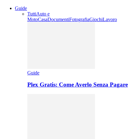
Guide
Tutti
Auto e
Moto
Casa
Documenti
Fotografia
Giochi
Lavoro
Guide
Plex Gratis: Come Averlo Senza Pagare