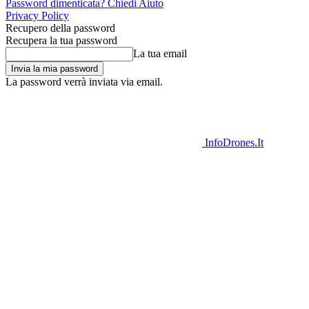
Password dimenticata? Chiedi Aiuto
Privacy Policy
Recupero della password
Recupera la tua password
La tua email
La password verrà inviata via email.
InfoDrones.It