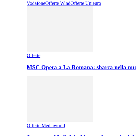
Vodafone
Offerte Wind
Offerte Unieuro
Offerte
MSC Opera a La Romana: sbarca nella nuo
Offerte Mediaworld