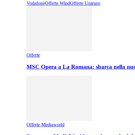
Vodafone
Offerte Wind
Offerte Unieuro
Offerte
MSC Opera a La Romana: sbarca nella nuo
Offerte Mediaworld