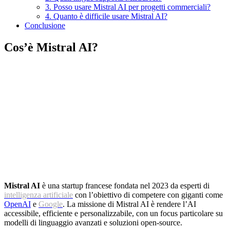
3. Posso usare Mistral AI per progetti commerciali?
4. Quanto è difficile usare Mistral AI?
Conclusione
Cos’è Mistral AI?
Mistral AI
è una startup francese fondata nel 2023 da esperti di
intelligenza artificiale
con l’obiettivo di competere con giganti come
OpenAI
e
Google
. La missione di Mistral AI è rendere l’AI
accessibile, efficiente e personalizzabile, con un focus particolare su
modelli di linguaggio avanzati e soluzioni open-source.