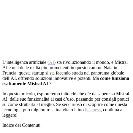
L’intelligenza artificiale (
AI
) sta rivoluzionando il mondo, e Mistral
AI è una delle realtà più promettenti in questo campo. Nata in
Francia, questa startup si sta facendo strada nel panorama globale
dell’AI, offrendo soluzioni innovative e potenti. Ma
come funziona
esattamente Mistral AI
?
In questo articolo, esploreremo tutto ciò che c’è da sapere su Mistral
AI, dalle sue funzionalità ai casi d’uso, passando per consigli pratici
su come sfruttarla al meglio. Se sei curioso di scoprire come questa
tecnologia può migliorare la tua vita o il tuo
business
, continua a
leggere!
Indice dei Contenuti