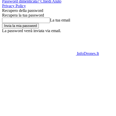
Password dimenticata? Chiedi Aiuto
Privacy Policy
Recupero della password
Recupera la tua password
La tua email
La password verrà inviata via email.
InfoDrones.It