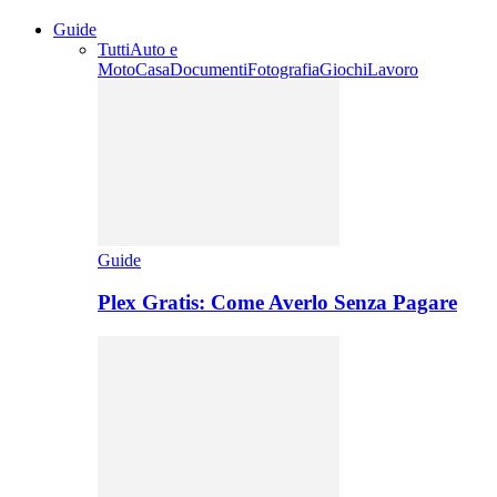
Guide
Tutti
Auto e
Moto
Casa
Documenti
Fotografia
Giochi
Lavoro
Guide
Plex Gratis: Come Averlo Senza Pagare