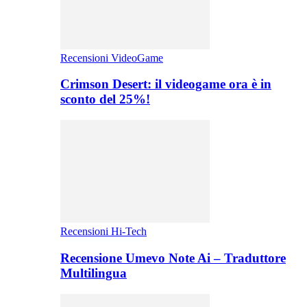
Recensioni VideoGame
Crimson Desert: il videogame ora è in
sconto del 25%!
Recensioni Hi-Tech
Recensione Umevo Note Ai – Traduttore
Multilingua