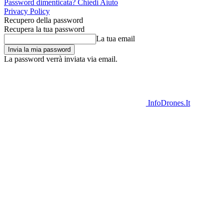
Password dimenticata? Chiedi Aiuto
Privacy Policy
Recupero della password
Recupera la tua password
La tua email
La password verrà inviata via email.
InfoDrones.It