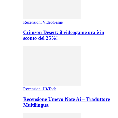
Recensioni VideoGame
Crimson Desert: il videogame ora è in
sconto del 25%!
Recensioni Hi-Tech
Recensione Umevo Note Ai – Traduttore
Multilingua