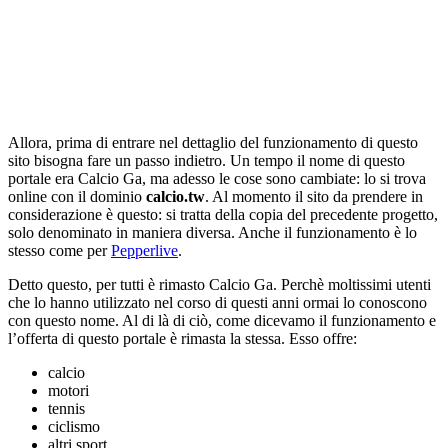
Allora, prima di entrare nel dettaglio del funzionamento di questo
sito bisogna fare un passo indietro. Un tempo il nome di questo
portale era Calcio Ga, ma adesso le cose sono cambiate: lo si trova
online con il dominio
calcio.tw
. Al momento il sito da prendere in
considerazione è questo: si tratta della copia del precedente progetto,
solo denominato in maniera diversa. Anche il funzionamento è lo
stesso come per
Pepperlive
.
Detto questo, per tutti è rimasto Calcio Ga. Perchè moltissimi utenti
che lo hanno utilizzato nel corso di questi anni ormai lo conoscono
con questo nome. Al di là di ciò, come dicevamo il funzionamento e
l’offerta di questo portale è rimasta la stessa. Esso offre:
calcio
motori
tennis
ciclismo
altri sport