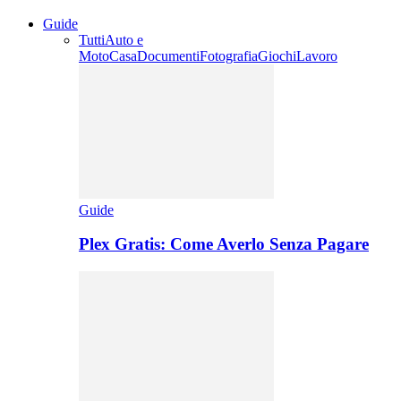
Guide
Tutti
Auto e
Moto
Casa
Documenti
Fotografia
Giochi
Lavoro
Guide
Plex Gratis: Come Averlo Senza Pagare