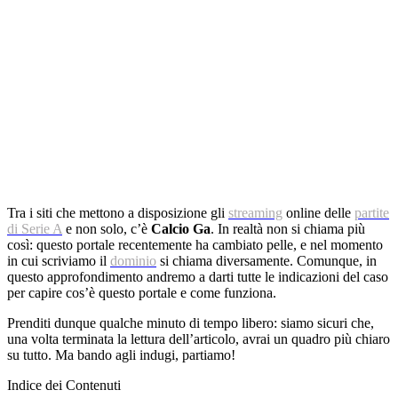
Tra i siti che mettono a disposizione gli
streaming
online delle
partite
di Serie A
e non solo, c’è
Calcio Ga
. In realtà non si chiama più
così: questo portale recentemente ha cambiato pelle, e nel momento
in cui scriviamo il
dominio
si chiama diversamente. Comunque, in
questo approfondimento andremo a darti tutte le indicazioni del caso
per capire cos’è questo portale e come funziona.
Prenditi dunque qualche minuto di tempo libero: siamo sicuri che,
una volta terminata la lettura dell’articolo, avrai un quadro più chiaro
su tutto. Ma bando agli indugi, partiamo!
Indice dei Contenuti