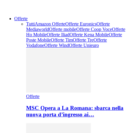
Offerte
Tutti
Amazon Offerte
Offerte Euronics
Offerte
Mediaworld
Offerte mobile
Offerte Coop Voce
Offerte
Ho Mobile
Offerte Iliad
Offerte Kena Mobile
Offerte
Poste Mobile
Offerte Tim
Offerte Tre
Offerte
Vodafone
Offerte Wind
Offerte Unieuro
Offerte
MSC Opera a La Romana: sbarca nella
nuova porta d’ingresso ai…