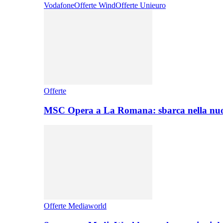
Vodafone
Offerte Wind
Offerte Unieuro
Offerte
MSC Opera a La Romana: sbarca nella nuo
Offerte Mediaworld