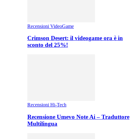
Recensioni VideoGame
Crimson Desert: il videogame ora è in
sconto del 25%!
Recensioni Hi-Tech
Recensione Umevo Note Ai – Traduttore
Multilingua