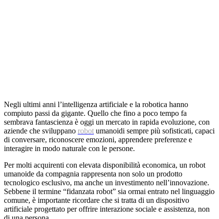
Negli ultimi anni l’intelligenza artificiale e la robotica hanno
compiuto passi da gigante. Quello che fino a poco tempo fa
sembrava fantascienza è oggi un mercato in rapida evoluzione, con
aziende che sviluppano
robot
umanoidi sempre più sofisticati, capaci
di conversare, riconoscere emozioni, apprendere preferenze e
interagire in modo naturale con le persone.
Per molti acquirenti con elevata disponibilità economica, un robot
umanoide da compagnia rappresenta non solo un prodotto
tecnologico esclusivo, ma anche un investimento nell’innovazione.
Sebbene il termine “fidanzata robot” sia ormai entrato nel linguaggio
comune, è importante ricordare che si tratta di un dispositivo
artificiale progettato per offrire interazione sociale e assistenza, non
di una persona.