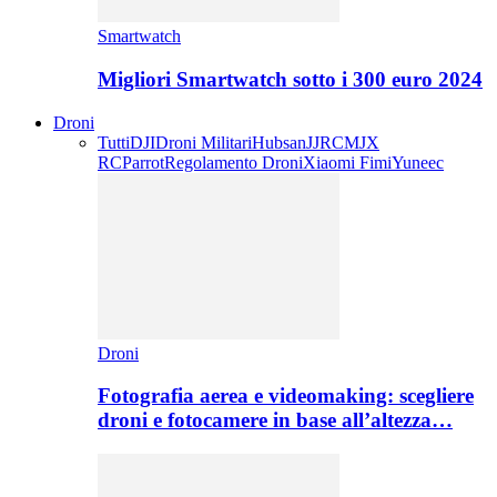
Smartwatch
Migliori Smartwatch sotto i 300 euro 2024
Droni
Tutti
DJI
Droni Militari
Hubsan
JJRC
MJX
RC
Parrot
Regolamento Droni
Xiaomi Fimi
Yuneec
Droni
Fotografia aerea e videomaking: scegliere
droni e fotocamere in base all’altezza…