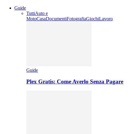
Guide
Tutti
Auto e
Moto
Casa
Documenti
Fotografia
Giochi
Lavoro
Guide
Plex Gratis: Come Averlo Senza Pagare