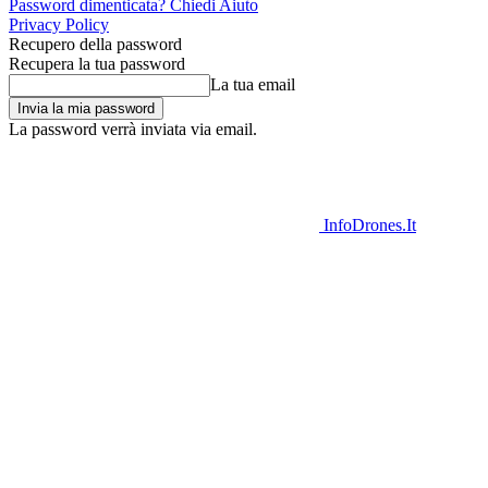
Password dimenticata? Chiedi Aiuto
Privacy Policy
Recupero della password
Recupera la tua password
La tua email
La password verrà inviata via email.
InfoDrones.It