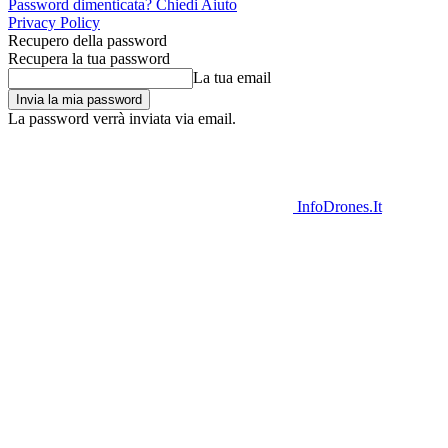
Password dimenticata? Chiedi Aiuto
Privacy Policy
Recupero della password
Recupera la tua password
La tua email
La password verrà inviata via email.
InfoDrones.It