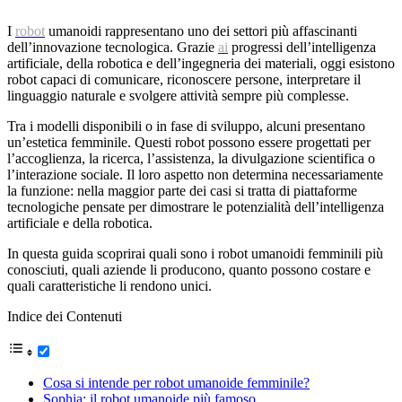
I
robot
umanoidi rappresentano uno dei settori più affascinanti
dell’innovazione tecnologica. Grazie
ai
progressi dell’intelligenza
artificiale, della robotica e dell’ingegneria dei materiali, oggi esistono
robot capaci di comunicare, riconoscere persone, interpretare il
linguaggio naturale e svolgere attività sempre più complesse.
Tra i modelli disponibili o in fase di sviluppo, alcuni presentano
un’estetica femminile. Questi robot possono essere progettati per
l’accoglienza, la ricerca, l’assistenza, la divulgazione scientifica o
l’interazione sociale. Il loro aspetto non determina necessariamente
la funzione: nella maggior parte dei casi si tratta di piattaforme
tecnologiche pensate per dimostrare le potenzialità dell’intelligenza
artificiale e della robotica.
In questa guida scoprirai quali sono i robot umanoidi femminili più
conosciuti, quali aziende li producono, quanto possono costare e
quali caratteristiche li rendono unici.
Indice dei Contenuti
Cosa si intende per robot umanoide femminile?
Sophia: il robot umanoide più famoso