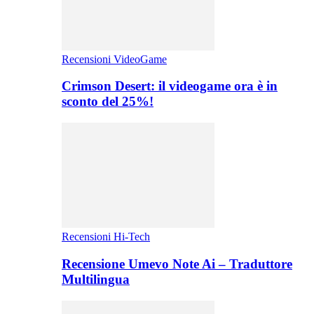
Recensioni VideoGame
Crimson Desert: il videogame ora è in
sconto del 25%!
Recensioni Hi-Tech
Recensione Umevo Note Ai – Traduttore
Multilingua