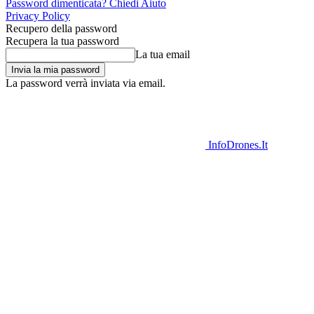
Password dimenticata? Chiedi Aiuto
Privacy Policy
Recupero della password
Recupera la tua password
La tua email
La password verrà inviata via email.
InfoDrones.It