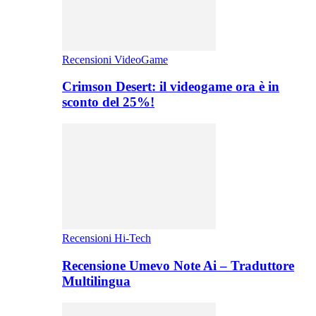
Recensioni VideoGame
Crimson Desert: il videogame ora è in
sconto del 25%!
Recensioni Hi-Tech
Recensione Umevo Note Ai – Traduttore
Multilingua