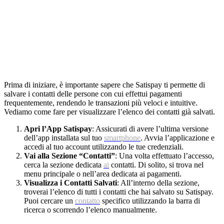
Prima di iniziare, è importante sapere che Satispay ti permette di
salvare i contatti delle persone con cui effettui pagamenti
frequentemente, rendendo le transazioni più veloci e intuitive.
Vediamo come fare per visualizzare l’elenco dei contatti già salvati.
Apri l’App Satispay
: Assicurati di avere l’ultima versione
dell’app installata sul tuo
smartphone
. Avvia l’applicazione e
accedi al tuo account utilizzando le tue credenziali.
Vai alla Sezione “Contatti”
: Una volta effettuato l’accesso,
cerca la sezione dedicata
ai
contatti. Di solito, si trova nel
menu principale o nell’area dedicata ai pagamenti.
Visualizza i Contatti Salvati
: All’interno della sezione,
troverai l’elenco di tutti i contatti che hai salvato su Satispay.
Puoi cercare un
contatto
specifico utilizzando la barra di
ricerca o scorrendo l’elenco manualmente.