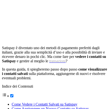
Satispay è diventato uno dei metodi di pagamento preferiti dagli
italiani, grazie alla sua semplicità d’uso e alla possibilità di inviare e
ricevere denaro in pochi clic. Ma come fare per
vedere i contatti su
Satispay
e gestire al meglio le
transazioni
?
In questa guida, ti spiegheremo passo dopo passo
come visualizzare
i contatti salvati
sulla piattaforma, aggiungerne di nuovi e risolvere
eventuali problemi.
Indice dei Contenuti
Come Vedere i Contatti Salvati su Satispay
Come Aggiungere un Nuovo Contatto su Satispay