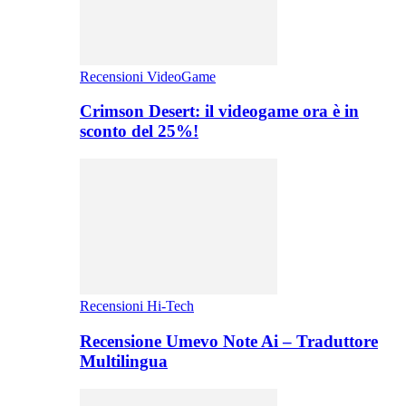
Recensioni VideoGame
Crimson Desert: il videogame ora è in
sconto del 25%!
Recensioni Hi-Tech
Recensione Umevo Note Ai – Traduttore
Multilingua