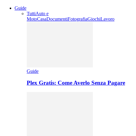
Guide
Tutti
Auto e
Moto
Casa
Documenti
Fotografia
Giochi
Lavoro
Guide
Plex Gratis: Come Averlo Senza Pagare