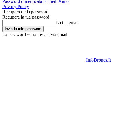
Password dimenticata? Chiedi Aiuto
Privacy Policy
Recupero della password
Recupera la tua password
La tua email
La password verrà inviata via email.
InfoDrones.It