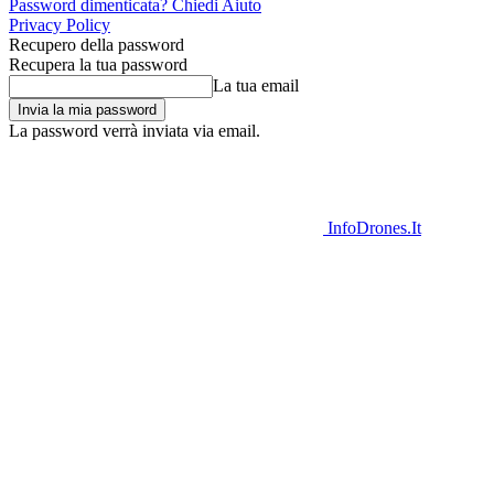
Password dimenticata? Chiedi Aiuto
Privacy Policy
Recupero della password
Recupera la tua password
La tua email
La password verrà inviata via email.
InfoDrones.It