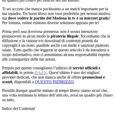
un quadro più chiaro per riuscire nel tuo intento.
Ti sei accorto che manca pochissimo a un match importante per la
tua squadra. Da buon tifoso non vuoi perdertelo per nessun motivo,
ma
dove vedere le partite del Modena in tv e su internet gratis
?
Per fortuna, online esistono diverse soluzioni apposta per te!
Prima però una doverosa premessa: non è nostra intenzione
promuovere in alcun modo la
pirateria illegale
. Ricordiamo che la
diffusione e la visione e/o download di contenuti protetti da
copyright è un reato, punibile anche con multe e sanzioni piuttosto
salate. Tutto quello che leggerai in questo articolo è da intendersi a
scopo informativo, non ci assumiamo alcuna responsabilità rispetto
alle conseguenze delle tue azioni.
Proprio per questo consigliamo l’utilizzo di
servizi ufficiali e
affidabili
, in primis
DAZN
. Quest’ultimo è uno dei migliori
provider dedicati, che non manca anche di offrire
promozioni e
sconti
, disponibili a
QUESTO INDIRIZZO
.
Prenditi dunque qualche minuto di tempo libero: siamo sicuri che,
una volta terminata la lettura dell’articolo, avrai un quadro più chiaro
su tutto.
Indice dei Contenuti