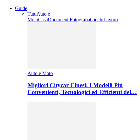
Guide
Tutti
Auto e
Moto
Casa
Documenti
Fotografia
Giochi
Lavoro
Auto e Moto
Migliori Citycar Cinesi: I Modelli Più
Convenienti, Tecnologici ed Efficienti del…