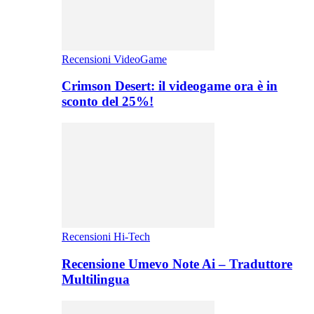
Recensioni VideoGame
Crimson Desert: il videogame ora è in
sconto del 25%!
Recensioni Hi-Tech
Recensione Umevo Note Ai – Traduttore
Multilingua