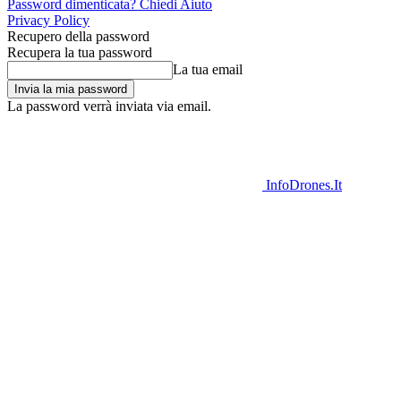
Password dimenticata? Chiedi Aiuto
Privacy Policy
Recupero della password
Recupera la tua password
La tua email
La password verrà inviata via email.
InfoDrones.It