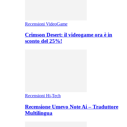
Recensioni VideoGame
Crimson Desert: il videogame ora è in
sconto del 25%!
Recensioni Hi-Tech
Recensione Umevo Note Ai – Traduttore
Multilingua