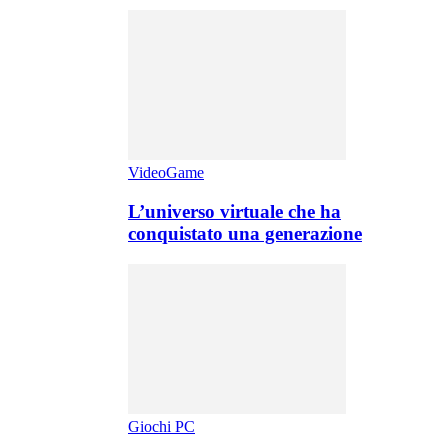
VideoGame
L’universo virtuale che ha
conquistato una generazione
Giochi PC