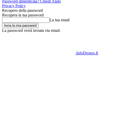
Password dimenticata? Chiedi Aiuto
Privacy Policy
Recupero della password
Recupera la tua password
La tua email
La password verrà inviata via email.
InfoDrones.It