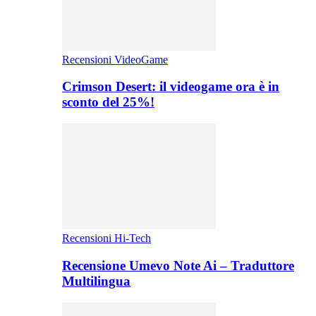
Recensioni VideoGame
Crimson Desert: il videogame ora è in
sconto del 25%!
Recensioni Hi-Tech
Recensione Umevo Note Ai – Traduttore
Multilingua