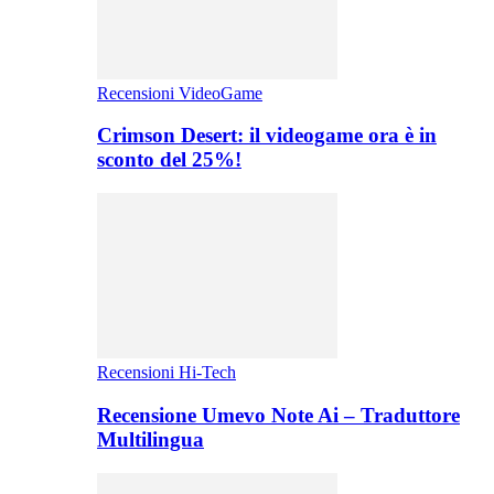
Recensioni VideoGame
Crimson Desert: il videogame ora è in
sconto del 25%!
Recensioni Hi-Tech
Recensione Umevo Note Ai – Traduttore
Multilingua