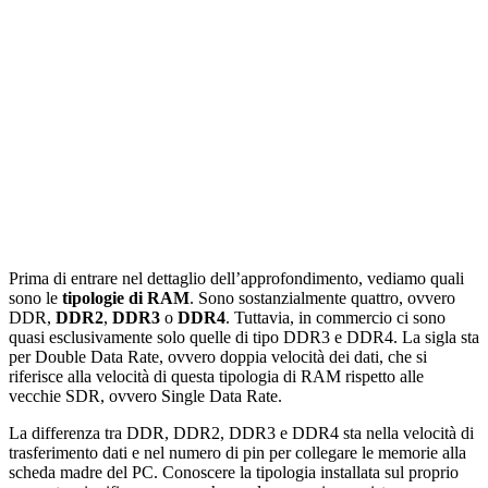
Prima di entrare nel dettaglio dell’approfondimento, vediamo quali
sono le
tipologie di RAM
. Sono sostanzialmente quattro, ovvero
DDR,
DDR2
,
DDR3
o
DDR4
. Tuttavia, in commercio ci sono
quasi esclusivamente solo quelle di tipo DDR3 e DDR4. La sigla sta
per Double Data Rate, ovvero doppia velocità dei dati, che si
riferisce alla velocità di questa tipologia di RAM rispetto alle
vecchie SDR, ovvero Single Data Rate.
La differenza tra DDR, DDR2, DDR3 e DDR4 sta nella velocità di
trasferimento dati e nel numero di pin per collegare le memorie alla
scheda madre del PC. Conoscere la tipologia installata sul proprio