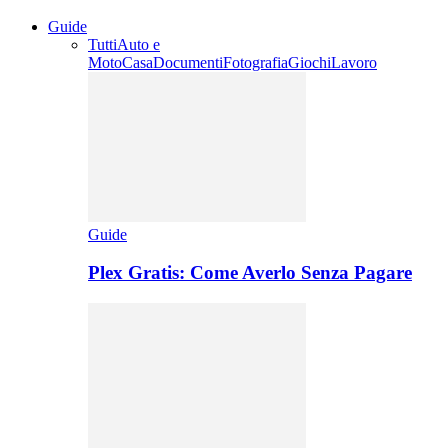
Guide
Tutti
Auto e
Moto
Casa
Documenti
Fotografia
Giochi
Lavoro
Guide
Plex Gratis: Come Averlo Senza Pagare