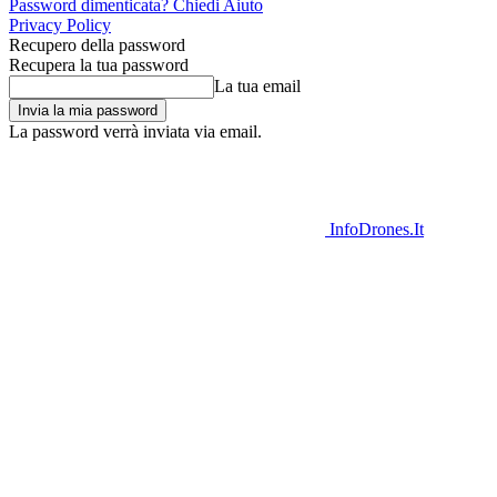
Password dimenticata? Chiedi Aiuto
Privacy Policy
Recupero della password
Recupera la tua password
La tua email
La password verrà inviata via email.
InfoDrones.It