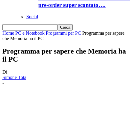
pre-order super scontato….
Social
Home
PC e Notebook
Programmi per PC
Programma per sapere
che Memoria ha il PC
Programma per sapere che Memoria ha
il PC
Di
Simone Tota
-