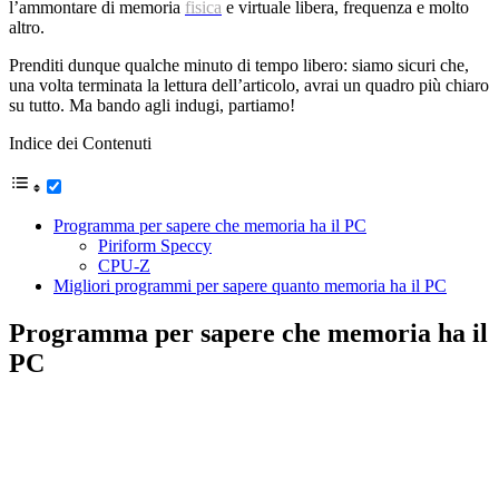
l’ammontare di memoria
fisica
e virtuale libera, frequenza e molto
altro.
Prenditi dunque qualche minuto di tempo libero: siamo sicuri che,
una volta terminata la lettura dell’articolo, avrai un quadro più chiaro
su tutto. Ma bando agli indugi, partiamo!
Indice dei Contenuti
Programma per sapere che memoria ha il PC
Piriform Speccy
CPU-Z
Migliori programmi per sapere quanto memoria ha il PC
Programma per sapere che memoria ha il
PC