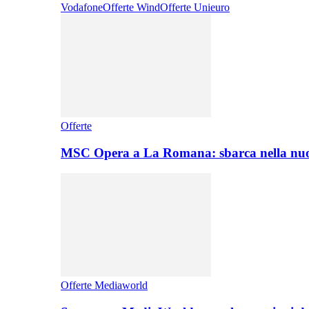
Vodafone
Offerte Wind
Offerte Unieuro
Offerte
MSC Opera a La Romana: sbarca nella nuo
Offerte Mediaworld