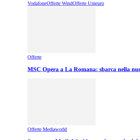
Vodafone
Offerte Wind
Offerte Unieuro
Offerte
MSC Opera a La Romana: sbarca nella nuo
Offerte Mediaworld