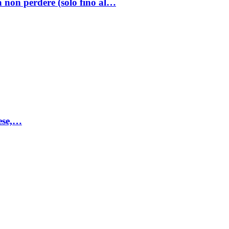
a non perdere (solo fino al…
mese,…