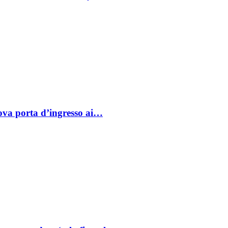
va porta d’ingresso ai…