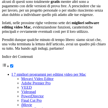
alcuni di questi sono totalmente
gratis
mentre altri sono a
pagamento con delle versioni di prova free. A prescindere che sia
per lavoro, per un progetto personale o per studio riusciremo senza
alun dubbio a individuare quello più adatto alle tue esigenze.
Infatti, nelle prossime righe vedremo sette dei
migliori software
editing video Mac
, evidenziandone funzioni, caratteristiche
principali e ovviamente eventuali costi per il loro utilizzo.
Prenditi dunque qualche minuto di tempo libero: siamo sicuri che,
una volta terminata la lettura dell’articolo, avrai un quadro più chiaro
su tutto. Ma bando agli indugi, partiamo!
Indice dei Contenuti
I 7 migliori programmi per editing video per Mac
Movavi Video Editor
Adobe Premier Pro
VEED
Videopad
PowerDirector
Final Cut Pro
iMovie