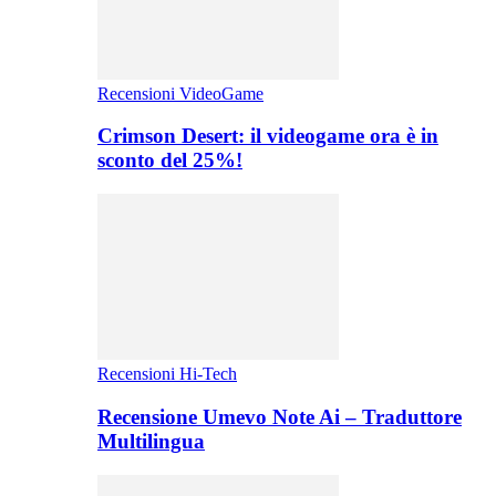
Recensioni VideoGame
Crimson Desert: il videogame ora è in
sconto del 25%!
Recensioni Hi-Tech
Recensione Umevo Note Ai – Traduttore
Multilingua