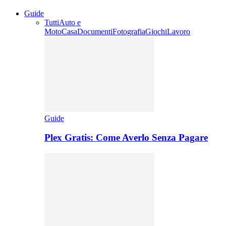
Guide
Tutti
Auto e
Moto
Casa
Documenti
Fotografia
Giochi
Lavoro
Guide
Plex Gratis: Come Averlo Senza Pagare