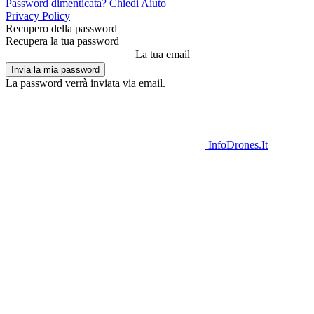
Password dimenticata? Chiedi Aiuto
Privacy Policy
Recupero della password
Recupera la tua password
La tua email
La password verrà inviata via email.
InfoDrones.It