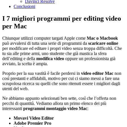
Davinci Resolve
Conclusioni
I 7 migliori programmi per editing video
per Mac
Chiunque utilizzi computer targati Apple come
Mac o Macbook
può avvalersi di tutta una serie di programmi da
scaricare online
per modificare ed editare i propri video senza troppa difficoltà. Che
tu sia alle prime armi, uno studente che già mastica la sfera
dell’editing e della
modifica video
oppure un professionista già
avviato, la scelta è ampia.
Proprio per la sua vastità è facile perdersi in
video editor Mac
non
così prestanti e affidabili, motivo per cui ci siamo messi a fare una
scrupolosa ricerca su quelli che sono ritenuti essere i migliori dagli
utenti del web.
Ne abbiamo appunto selezionati ben sette, così che l’offerta non
pecchi di quantità. Vediamo allora un primo elenco dei più
interessanti
programmi montaggio video Mac
:
Movavi Video Editor
Adobe Premier Pro