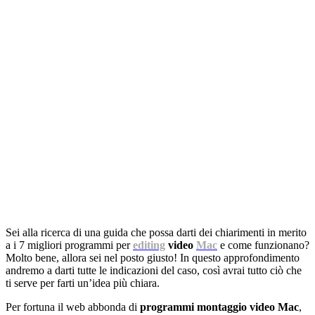
Sei alla ricerca di una guida che possa darti dei chiarimenti in merito
a i 7 migliori programmi per
editing
video
Mac
e come funzionano?
Molto bene, allora sei nel posto giusto! In questo approfondimento
andremo a darti tutte le indicazioni del caso, così avrai tutto ciò che
ti serve per farti un’idea più chiara.
Per fortuna il web abbonda di
programmi montaggio video Mac
,