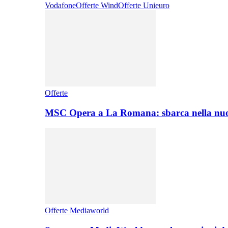
Vodafone
Offerte Wind
Offerte Unieuro
Offerte
MSC Opera a La Romana: sbarca nella nuo
Offerte Mediaworld