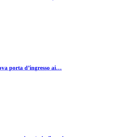
va porta d’ingresso ai…