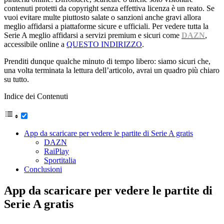
contenuti protetti da copyright senza effettiva licenza è un reato. Se
vuoi evitare multe piuttosto salate o sanzioni anche gravi allora
meglio affidarsi a piattaforme sicure e ufficiali. Per vedere tutta la
Serie A meglio affidarsi a servizi premium e sicuri come
DAZN
,
accessibile online a
QUESTO INDIRIZZO
.
Prenditi dunque qualche minuto di tempo libero: siamo sicuri che,
una volta terminata la lettura dell’articolo, avrai un quadro più chiaro
su tutto.
Indice dei Contenuti
App da scaricare per vedere le partite di Serie A gratis
DAZN
RaiPlay
Sportitalia
Conclusioni
App da scaricare per vedere le partite di
Serie A gratis