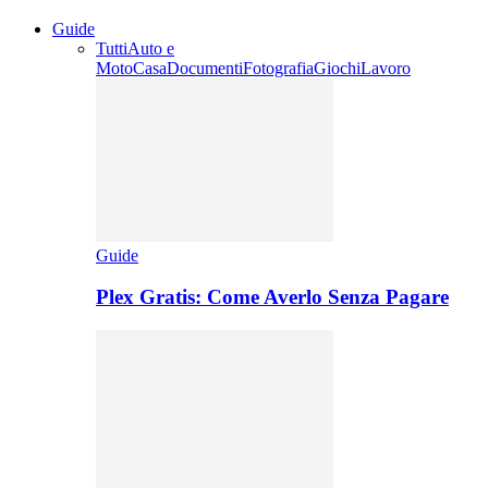
Guide
Tutti
Auto e
Moto
Casa
Documenti
Fotografia
Giochi
Lavoro
Guide
Plex Gratis: Come Averlo Senza Pagare