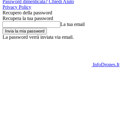
Password dimenticata? Chiedi Aiuto
Privacy Policy
Recupero della password
Recupera la tua password
La tua email
La password verrà inviata via email.
InfoDrones.It