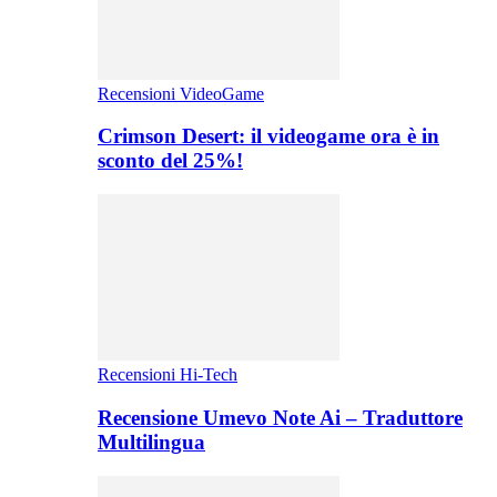
Recensioni VideoGame
Crimson Desert: il videogame ora è in
sconto del 25%!
Recensioni Hi-Tech
Recensione Umevo Note Ai – Traduttore
Multilingua