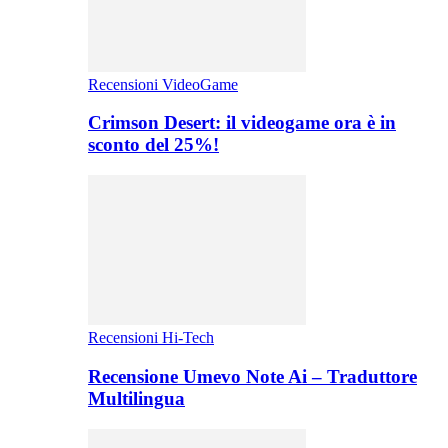
Recensioni VideoGame
Crimson Desert: il videogame ora è in
sconto del 25%!
Recensioni Hi-Tech
Recensione Umevo Note Ai – Traduttore
Multilingua