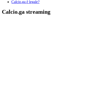
Calcio.ga è legale?
Calcio.ga streaming