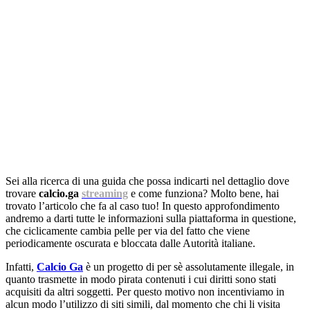
Sei alla ricerca di una guida che possa indicarti nel dettaglio dove
trovare
calcio.ga
streaming
e come funziona? Molto bene, hai
trovato l’articolo che fa al caso tuo! In questo approfondimento
andremo a darti tutte le informazioni sulla piattaforma in questione,
che ciclicamente cambia pelle per via del fatto che viene
periodicamente oscurata e bloccata dalle Autorità italiane.
Infatti,
Calcio Ga
è un progetto di per sè assolutamente illegale, in
quanto trasmette in modo pirata contenuti i cui diritti sono stati
acquisiti da altri soggetti. Per questo motivo non incentiviamo in
alcun modo l’utilizzo di siti simili, dal momento che chi li visita