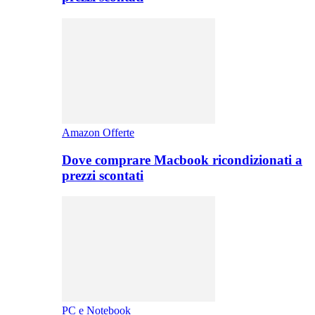
Amazon Offerte
Dove comprare Macbook ricondizionati a
prezzi scontati
PC e Notebook