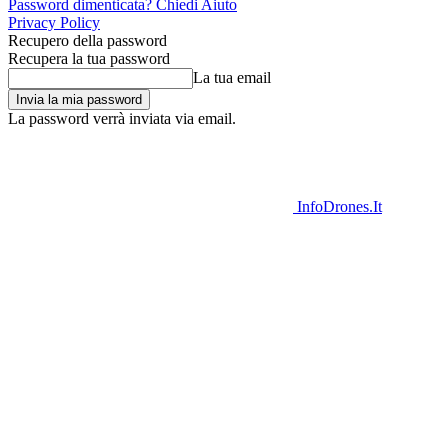
Password dimenticata? Chiedi Aiuto
Privacy Policy
Recupero della password
Recupera la tua password
La tua email
La password verrà inviata via email.
InfoDrones.It