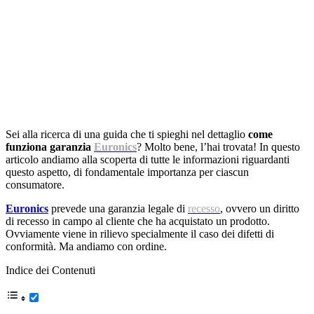
Sei alla ricerca di una guida che ti spieghi nel dettaglio
come
funziona garanzia
Euronics
? Molto bene, l’hai trovata! In questo
articolo andiamo alla scoperta di tutte le informazioni riguardanti
questo aspetto, di fondamentale importanza per ciascun
consumatore.
Euronics
prevede una garanzia legale di
recesso
, ovvero un diritto
di recesso in campo al cliente che ha acquistato un prodotto.
Ovviamente viene in rilievo specialmente il caso dei difetti di
conformità. Ma andiamo con ordine.
Indice dei Contenuti