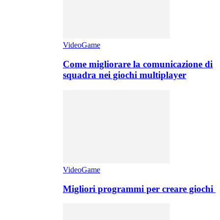
VideoGame
Come migliorare la comunicazione di
squadra nei giochi multiplayer
VideoGame
Migliori programmi per creare giochi