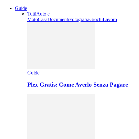
Guide
Tutti
Auto e
Moto
Casa
Documenti
Fotografia
Giochi
Lavoro
Guide
Plex Gratis: Come Averlo Senza Pagare