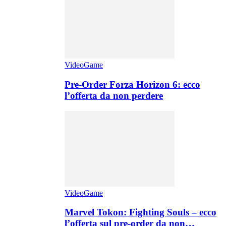
VideoGame
Pre-Order Forza Horizon 6: ecco
l’offerta da non perdere
VideoGame
Marvel Tokon: Fighting Souls – ecco
l’offerta sul pre-order da non…