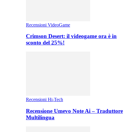
Recensioni VideoGame
Crimson Desert: il videogame ora è in
sconto del 25%!
Recensioni Hi-Tech
Recensione Umevo Note Ai – Traduttore
Multilingua