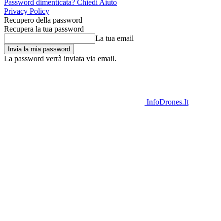
Password dimenticata? Chiedi Aiuto
Privacy Policy
Recupero della password
Recupera la tua password
La tua email
La password verrà inviata via email.
InfoDrones.It