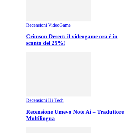
Recensioni VideoGame
Crimson Desert: il videogame ora è in
sconto del 25%!
Recensioni Hi-Tech
Recensione Umevo Note Ai – Traduttore
Multilingua