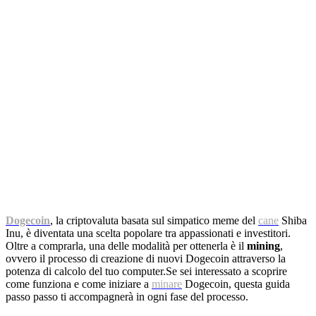
Dogecoin
, la criptovaluta basata sul simpatico meme del
cane
Shiba
Inu, è diventata una scelta popolare tra appassionati e investitori.
Oltre a comprarla, una delle modalità per ottenerla è il
mining
,
ovvero il processo di creazione di nuovi Dogecoin attraverso la
potenza di calcolo del tuo computer.Se sei interessato a scoprire
come funziona e come iniziare a
minare
Dogecoin, questa guida
passo passo ti accompagnerà in ogni fase del processo.