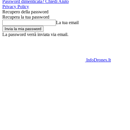
Password dimenticata? Chiedi Aiuto
Privacy Policy
Recupero della password
Recupera la tua password
La tua email
La password verrà inviata via email.
InfoDrones.It