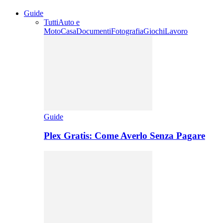
Guide
Tutti
Auto e
Moto
Casa
Documenti
Fotografia
Giochi
Lavoro
Guide
Plex Gratis: Come Averlo Senza Pagare