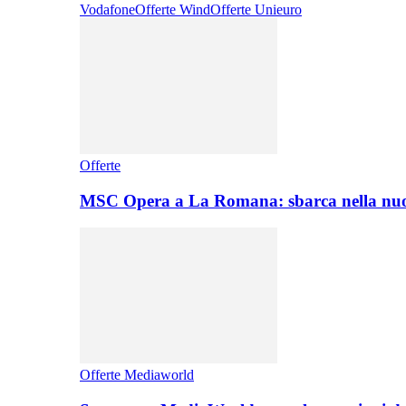
Vodafone
Offerte Wind
Offerte Unieuro
Offerte
MSC Opera a La Romana: sbarca nella nuo
Offerte Mediaworld