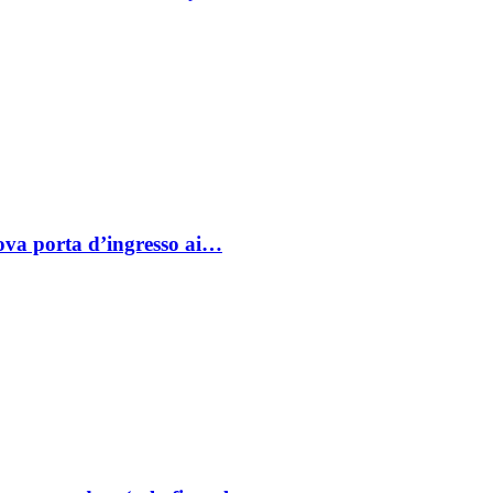
va porta d’ingresso ai…