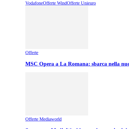
Vodafone
Offerte Wind
Offerte Unieuro
Offerte
MSC Opera a La Romana: sbarca nella nuo
Offerte Mediaworld