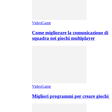
VideoGame
Come migliorare la comunicazione di
squadra nei giochi multiplayer
VideoGame
Migliori programmi per creare giochi