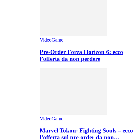
VideoGame
Pre-Order Forza Horizon 6: ecco
l’offerta da non perdere
VideoGame
Marvel Tokon: Fighting Souls – ecco
l’offerta sul pre-order da non…