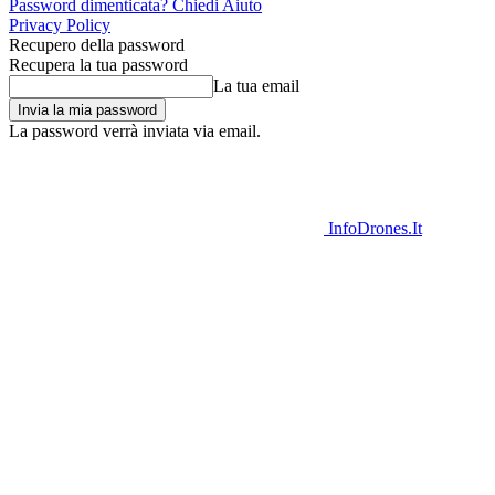
Password dimenticata? Chiedi Aiuto
Privacy Policy
Recupero della password
Recupera la tua password
La tua email
La password verrà inviata via email.
InfoDrones.It