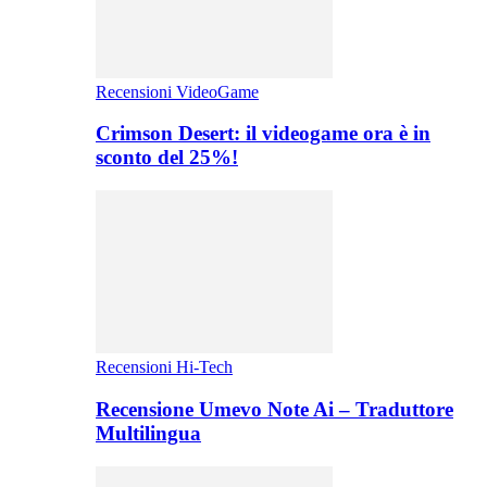
Recensioni VideoGame
Crimson Desert: il videogame ora è in
sconto del 25%!
Recensioni Hi-Tech
Recensione Umevo Note Ai – Traduttore
Multilingua