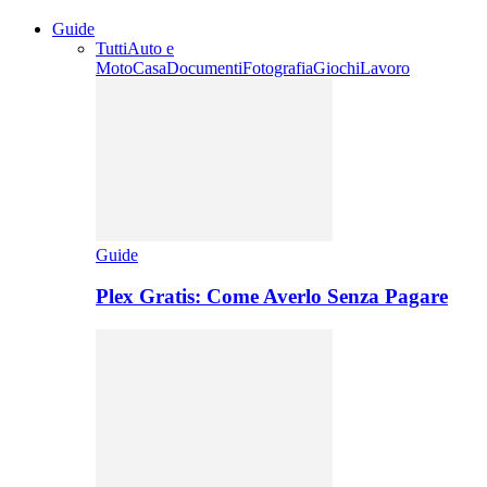
Guide
Tutti
Auto e
Moto
Casa
Documenti
Fotografia
Giochi
Lavoro
Guide
Plex Gratis: Come Averlo Senza Pagare