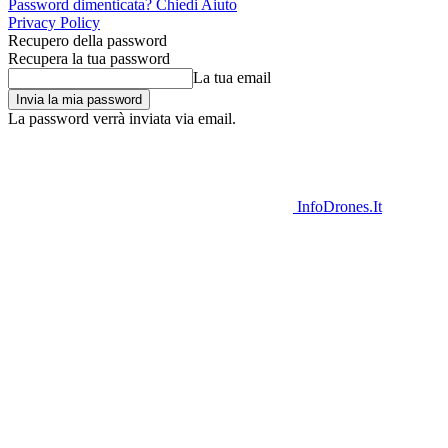
Password dimenticata? Chiedi Aiuto
Privacy Policy
Recupero della password
Recupera la tua password
La tua email
La password verrà inviata via email.
InfoDrones.It