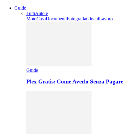
Guide
Tutti
Auto e
Moto
Casa
Documenti
Fotografia
Giochi
Lavoro
Guide
Plex Gratis: Come Averlo Senza Pagare