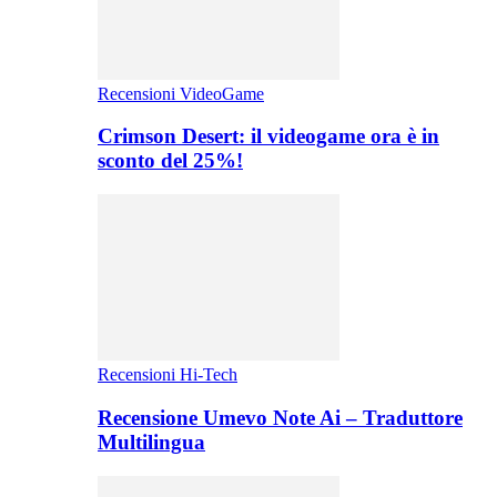
Recensioni VideoGame
Crimson Desert: il videogame ora è in
sconto del 25%!
Recensioni Hi-Tech
Recensione Umevo Note Ai – Traduttore
Multilingua