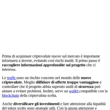
Prima di acquistare criptovalute nuove sul mercato è importante
informarsi a dovere, evitando così rischi inutili. Il primo passo è
raccogliere informazioni approfondite sul progetto
che ci
interessa.
Le
truffe
sono un rischio concreto nel mondo delle
nuove
criptovalute
. Meglio
diffidare di offerte troppo vantaggiose
e
controllare che il progetto abbia superato audit di
sicurezza
può
aiutare a evitare problemi. Inoltre, serve un
wallet
compatibile con la
blockchain
della criptovaluta scelta.
Anche
diversificare gli investimenti
e fare attenzione alla liquidità
del token scelto sono strategie utili. Con la giusta attenzione e