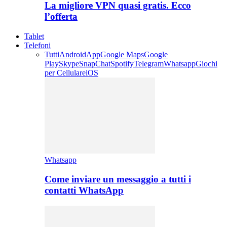
La migliore VPN quasi gratis. Ecco
l’offerta
Tablet
Telefoni
Tutti
Android
App
Google Maps
Google
Play
Skype
SnapChat
Spotify
Telegram
Whatsapp
Giochi
per Cellulare
iOS
Whatsapp
Come inviare un messaggio a tutti i
contatti WhatsApp