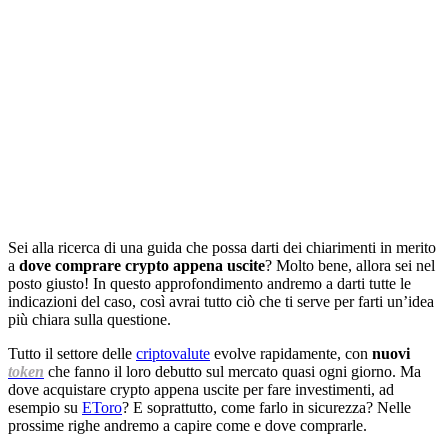
Sei alla ricerca di una guida che possa darti dei chiarimenti in merito
a
dove comprare crypto appena uscite
? Molto bene, allora sei nel
posto giusto! In questo approfondimento andremo a darti tutte le
indicazioni del caso, così avrai tutto ciò che ti serve per farti un’idea
più chiara sulla questione.
Tutto il settore delle
criptovalute
evolve rapidamente, con
nuovi
token
che fanno il loro debutto sul mercato quasi ogni giorno. Ma
dove acquistare crypto appena uscite per fare investimenti, ad
esempio su
EToro
? E soprattutto, come farlo in sicurezza? Nelle
prossime righe andremo a capire come e dove comprarle.