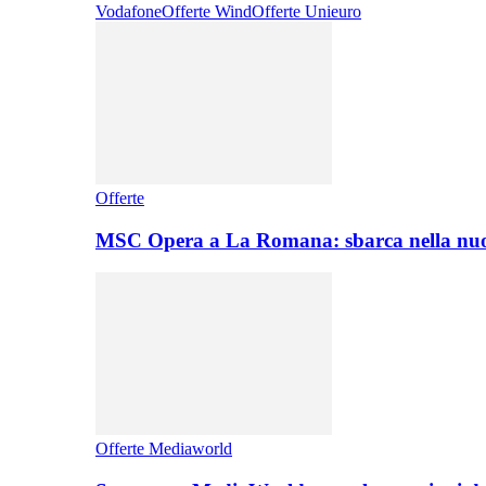
Vodafone
Offerte Wind
Offerte Unieuro
Offerte
MSC Opera a La Romana: sbarca nella nuo
Offerte Mediaworld