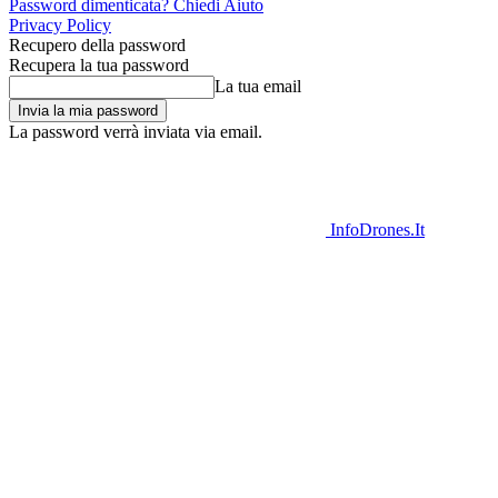
Password dimenticata? Chiedi Aiuto
Privacy Policy
Recupero della password
Recupera la tua password
La tua email
La password verrà inviata via email.
InfoDrones.It