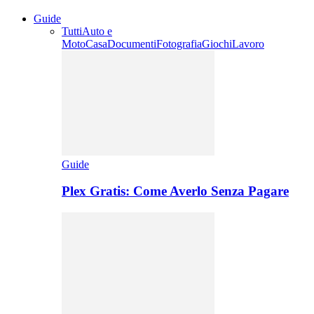
Guide
Tutti
Auto e
Moto
Casa
Documenti
Fotografia
Giochi
Lavoro
Guide
Plex Gratis: Come Averlo Senza Pagare