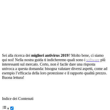
Sei alla ricerca dei
migliori
antivirus
2019
? Molto bene, ci siamo
qui noi! Nella nostra guida ti indicheremo quali sono i
software
più
interessanti sul mercato. Certo, non è facile dare una risposta
univoca a questa domanda: bisogna valutare diversi aspetti, come ad
esempio l’efficacia della loro protezione e il rapporto qualità prezzo.
Buona lettura!
Indice dei Contenuti