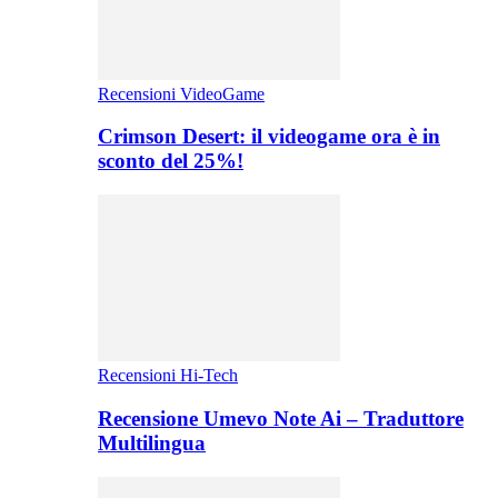
Recensioni VideoGame
Crimson Desert: il videogame ora è in
sconto del 25%!
Recensioni Hi-Tech
Recensione Umevo Note Ai – Traduttore
Multilingua